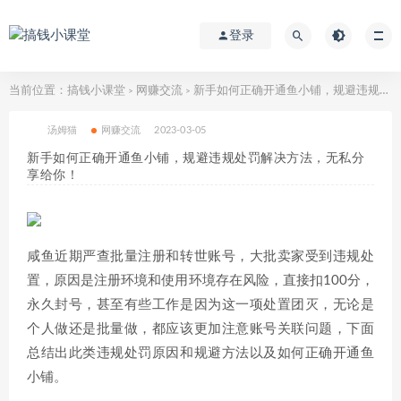
登录
当前位置：
搞钱小课堂
网赚交流
新手如何正确开通鱼小铺，规避违规处罚解决方法，无私分享给你！
>
>
汤姆猫
网赚交流
2023-03-05
新手如何正确开通鱼小铺，规避违规处罚解决方法，无私分
享给你！
咸鱼近期严查批量注册和转世账号，大批卖家受到违规处
置，原因是注册环境和使用环境存在风险，直接扣100分，
永久封号，甚至有些工作是因为这一项处置团灭，无论是
个人做还是批量做，都应该更加注意账号关联问题，下面
总结出此类违规处罚原因和规避方法以及如何正确开通鱼
小铺。