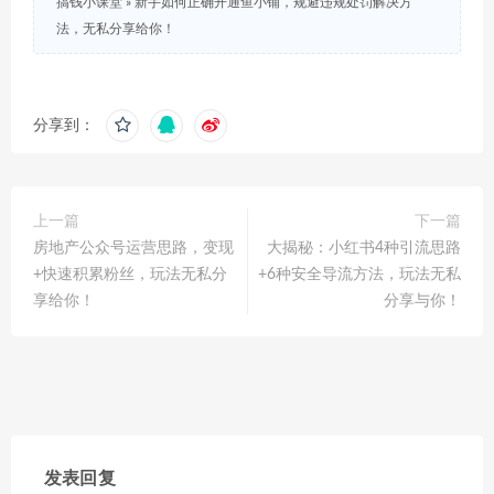
搞钱小课堂
»
新手如何正确开通鱼小铺，规避违规处罚解决方
法，无私分享给你！
分享到：
上一篇
下一篇
房地产公众号运营思路，变现
大揭秘：小红书4种引流思路
+快速积累粉丝，玩法无私分
+6种安全导流方法，玩法无私
享给你！
分享与你！
发表回复