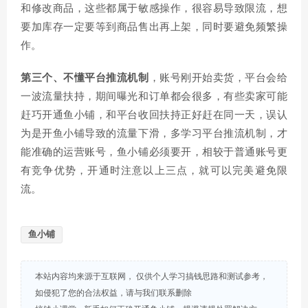
和修改商品，这些都属于敏感操作，很容易导致限流，想
要加库存一定要等到商品售出再上架，同时要避免频繁操
作。
第三个、不懂平台推流机制
，账号刚开始卖货，平台会给
一波流量扶持，期间曝光和订单都会很多，有些卖家可能
赶巧开通鱼小铺，和平台收回扶持正好赶在同一天，误认
为是开鱼小铺导致的流量下滑，多学习平台推流机制，才
能准确的运营账号，鱼小铺必须要开，相较于普通账号更
有竞争优势，开通时注意以上三点，就可以完美避免限
流。
鱼小铺
本站内容均来源于互联网， 仅供个人学习搞钱思路和测试参考，
如侵犯了您的合法权益，请与我们联系删除