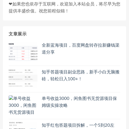
❤如果您也依存于互联网，欢迎加入本站会员，将尽早为您
提供丰盛价值。祝您前程似锦！
文章展示
全新蓝海项目，百度网盘转存拉新赚钱渠
道分享
知乎答题项目副业思路，新手小白无脑搬
砖，轻松日入100+！
单号收益3000，闲鱼图书无货源项目保
姆级实操攻略
知乎红包答题项目拆解，一个5到20左