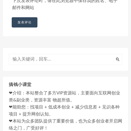
下次发表评论时，请在此浏览器中保存我的姓名、电子
邮件和网站
搞钱小课堂
❤介绍：本站整合了多方VIP资源站，主要面向互联网创业
类&副业类，资源丰富 物超所值。
❤能助您：找项目 + 低成本创业 + 减少信息差 + 见识各种
项目 + 提升网创认知。
❤本站为众多团队提供了重要价值，也为众多创业者开启网
络之门，广受好评！