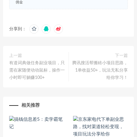
佣金
分享到：
上一篇
下一篇
有道词典做任务副业项目，只
腾讯搜活帮搬砖小项目思路，
需在家随便动动鼠标，操作一
1单收益50+，玩法无私分享
小时即可躺赚100+
给你学习！
相关推荐