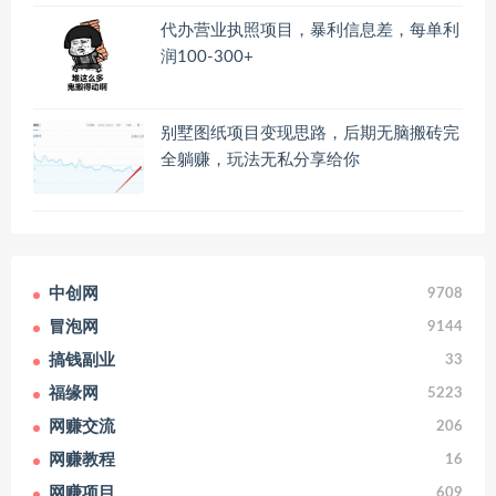
代办营业执照项目，暴利信息差，每单利
润100-300+
别墅图纸项目变现思路，后期无脑搬砖完
全躺赚，玩法无私分享给你
中创网
9708
冒泡网
9144
搞钱副业
33
福缘网
5223
网赚交流
206
网赚教程
16
网赚项目
609