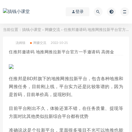
登录
当前位置：
搞钱小课堂
网赚交流
任推邦邀请码 地推网推拉新平台官方一手邀请码 高佣金
>
>
汤姆猫
网赚交流
2022-10-21
任推邦邀请码 地推网推拉新平台官方一手邀请码 高佣金
任推邦是BD邦旗下的地推网推拉新平台，包含各种地推和
网推任务，目前刚上线，平台实力还是比较靠谱的，因为
是首码，目前单价高，提现秒到。
目前平台刚出不久，体验还算不错，在任务质量、提现等
方面对比其他类似拉新综合平台都有优势
准确说这是个拉新平台，里面很多项目不光可以地推也能