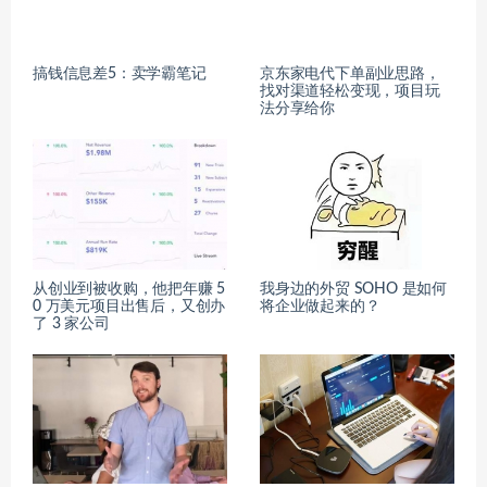
搞钱信息差5：卖学霸笔记
京东家电代下单副业思路，
找对渠道轻松变现，项目玩
法分享给你
从创业到被收购，他把年赚 5
我身边的外贸 SOHO 是如何
0 万美元项目出售后，又创办
将企业做起来的？
了 3 家公司