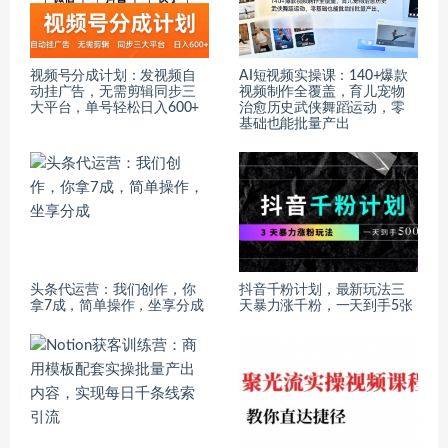
视频号分成计划：发视频自
AI短视频实操课：140+爆款
动挂广告，无需剪辑同步三
视频制作全覆盖，育儿宠物
大平台，单号轻松日入600+
治愈历史武侠舞蹈运动，零
基础也能批量产出
头条代运营：我们创作，你
抖音千粉计划，最新玩法三
拿7成，简单操作，坐享分成
天暴力涨千粉，一天到手5张