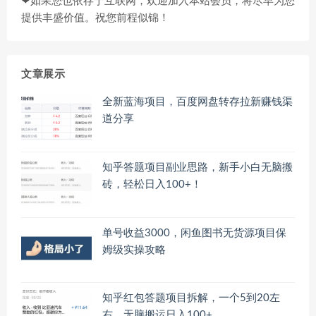
❤如果您也依存于互联网，欢迎加入本站会员，将尽早为您
提供丰盛价值。祝您前程似锦！
文章展示
全新蓝海项目，百度网盘转存拉新赚钱渠
道分享
知乎答题项目副业思路，新手小白无脑搬
砖，轻松日入100+！
单号收益3000，闲鱼图书无货源项目保
姆级实操攻略
知乎红包答题项目拆解，一个5到20左
右，无脑搬运日入100+