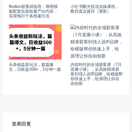
Notion获客训练营：商用模
小红书聚光投流实操课程，
板配套实操批量产出内容，
教你直达捷径（更新）
实现每日千条线索引流
头条收益新玩法，篇篇爆
内容时代的全域获客课（7月
文，日收益500+，5分钟一篇
直播小课），从高效精准获
客到强人设IP品牌，给模版帮
你快速上手，给原理让你自
由创新
发表回复