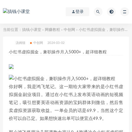
登录
当前位置：
搞钱小课堂
网赚教程
中创网
小红书虚拟掘金，兼职操作月入5000+，超详细教程
>
>
>
汤姆猫
中创网
2024-03-02
小红书虚拟掘金，兼职操作月入5000+，超详细教程
你好啊，我是鸿飞笔记。这一期给大家带来的是小红书虚
拟掘金副业项目。通过在小红书上发布英语动画的短视频
笔记，吸引想要英语动画资源的宝妈群体到微信，然后售
卖虚拟资源获取收益。一单会员的话是69.9，当然这个定
价可以自己定。如果想快速出单可以便宜点49.9。