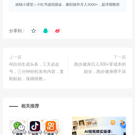
搞钱小课堂
»
小红书虚拟掘金，兼职操作月入5000+，超详细教程
分享到：
上一篇
下一篇
AI自动生成头条，三天必起
跑步健身日入300+零成本的
号，三分钟轻松发布内容，复
副业，跑步健身两不误
制粘贴，保姆级教…
相关推荐