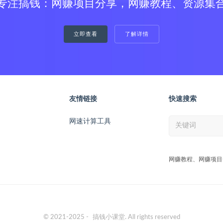
专注搞钱：网赚项目分享，网赚教程、资源集
立即查看
了解详情
友情链接
快速搜索
网速计算工具
网赚教程、网赚项目
© 2021-2025 -
搞钱小课堂
. All rights reserved