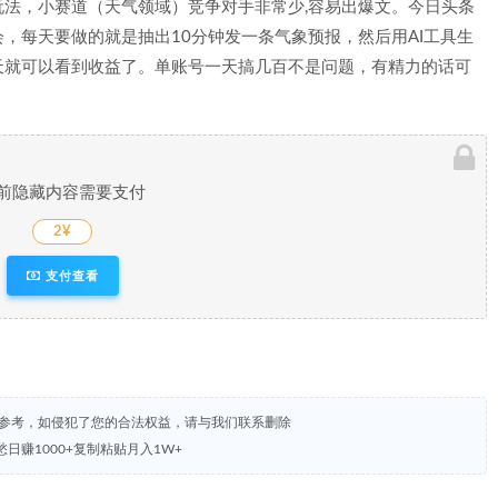
法，小赛道（天气领域）竞争对手非常少,容易出爆文。今日头条
，每天要做的就是抽出10分钟发一条气象预报，然后用AI工具生
天就可以看到收益了。单账号一天搞几百不是问题，有精力的话可
前隐藏内容需要支付
2¥
支付查看
试参考，如侵犯了您的合法权益，请与我们联系删除
日赚1000+复制粘贴月入1W+