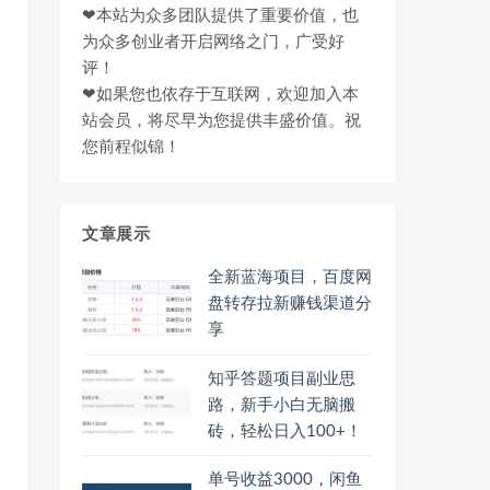
❤本站为众多团队提供了重要价值，也
为众多创业者开启网络之门，广受好
评！
❤如果您也依存于互联网，欢迎加入本
站会员，将尽早为您提供丰盛价值。祝
您前程似锦！
文章展示
全新蓝海项目，百度网
盘转存拉新赚钱渠道分
享
知乎答题项目副业思
路，新手小白无脑搬
砖，轻松日入100+！
单号收益3000，闲鱼