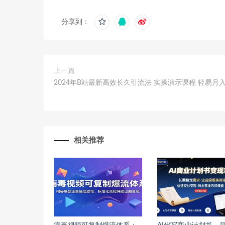
分享到：
上一篇
2024年B站最新高效长久引流法 实操演示课程 轻易月
相关推荐