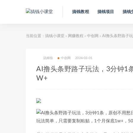
搞钱教程
搞钱项目
搞钱
当前位置：
搞钱小课堂
网赚教程
中创网
AI撸头条野路子玩
>
>
>
汤姆猫
中创网
2024-03-01
AI撸头条野路子玩法，3分钟1
W+
玩法简单，只需要复制粘贴，1个月保底1w+，5