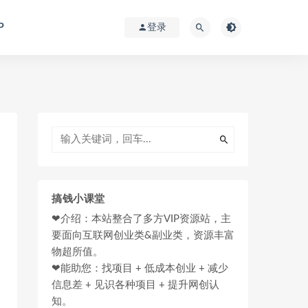
P
登录
搞钱小课堂
❤介绍：本站整合了多方VIP资源站，主
要面向互联网创业类&副业类，资源丰富
物超所值。
❤能助您：找项目 + 低成本创业 + 减少
信息差 + 见识各种项目 + 提升网创认
知。