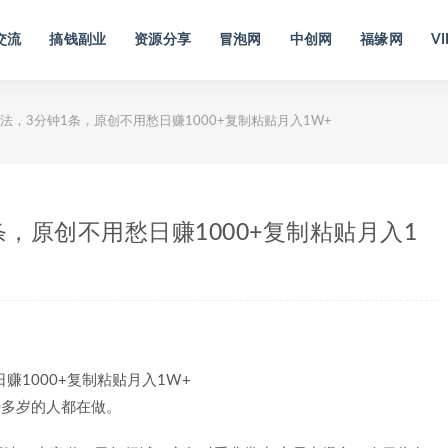
交流
搞钱副业
资源分享
冒泡网
中创网
福缘网
VI
法，3分钟1条，原创不用愁日赚1000+复制粘贴月入1W+
条，原创不用愁日赚1000+复制粘贴月入1
0多岁的人都在做。