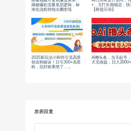
病毒视频可复制爆流体系：
AI代写商业计划书，
揭秘爆款流量底层逻辑，标
+，主打长期稳定，快
准化流程持续出圈变现
【附提示词】
2025新玩法小和尚引流高质
Ai撸头条，当天起号
创业粉秘诀！日引300+高质
天见收益，日入2000
粉，抗封效果绝了，…
发表回复