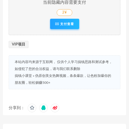
当前隐藏内容需要支付
2¥
支付查看
VIP项目
本站内容均来源于互联网， 仅供个人学习搞钱思路和测试参考，
如侵犯了您的合法权益，请与我们联系删除
搞钱小课堂
»
伪原创美女热舞视频，条条爆款，让色粉加爆你的
朋友圈，轻松躺赚500+
分享到：