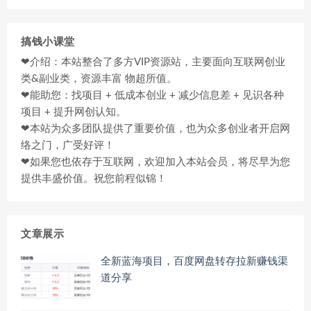
搞钱小课堂
❤介绍：本站整合了多方VIP资源站，主要面向互联网创业
类&副业类，资源丰富 物超所值。
❤能助您：找项目 + 低成本创业 + 减少信息差 + 见识各种
项目 + 提升网创认知。
❤本站为众多团队提供了重要价值，也为众多创业者开启网
络之门，广受好评！
❤如果您也依存于互联网，欢迎加入本站会员，将尽早为您
提供丰盛价值。祝您前程似锦！
文章展示
全新蓝海项目，百度网盘转存拉新赚钱渠
道分享