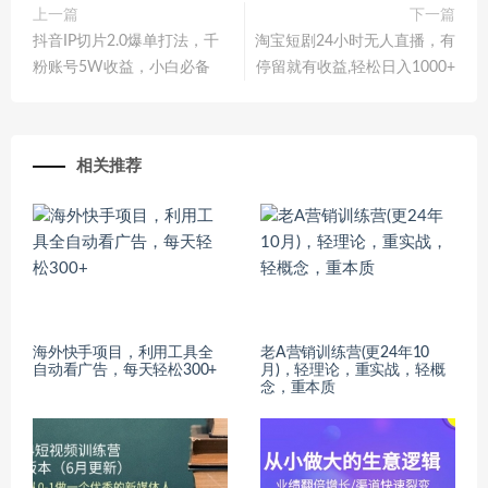
上一篇
下一篇
抖音IP切片2.0爆单打法，千
淘宝短剧24小时无人直播，有
粉账号5W收益，小白必备
停留就有收益,轻松日入1000+
相关推荐
海外快手项目，利用工具全
老A营销训练营(更24年10
自动看广告，每天轻松300+
月)，轻理论，重实战，轻概
念，重本质