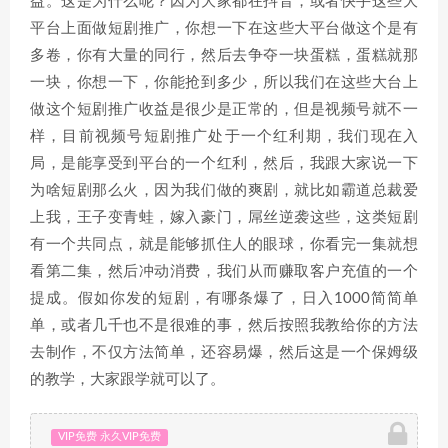
益。这是为什么呢？因为大家都在抖音，或者快手这些大
平台上面做短剧推广，你想一下在这些大平台做这个是有
多卷，你有大量的同行，然后去争夺一块蛋糕，蛋糕就那
一块，你想一下，你能抢到多少，所以我们在这些大台上
做这个短剧推广收益是很少是正常的，但是视频号就不一
样，目前视频号短剧推广处于一个红利期，我们现在入
局，是能享受到平台的一个红利，然后，我跟大家说一下
为啥短剧那么火，因为我们做的爽剧，就比如霸道总裁爱
上我，王子变青蛙，嫁入豪门，屌丝逆袭这些，这类短剧
有一个共同点，就是能够抓住人的眼球，你看完一集就想
看第二集，然后冲动消费，我们从而赚取客户充值的一个
提成。假如你发的短剧，有哪条爆了，日入1000简简单
单，或者几千也不是很难的事，然后按照我教给你的方法
去制作，不仅方法简单，还容易爆，然后这是一个保姆级
的教学，大家跟学就可以了。
VIP免费 永久VIP免费