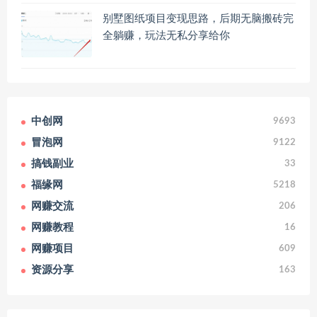
别墅图纸项目变现思路，后期无脑搬砖完
全躺赚，玩法无私分享给你
中创网
9693
冒泡网
9122
搞钱副业
33
福缘网
5218
网赚交流
206
网赚教程
16
网赚项目
609
资源分享
163