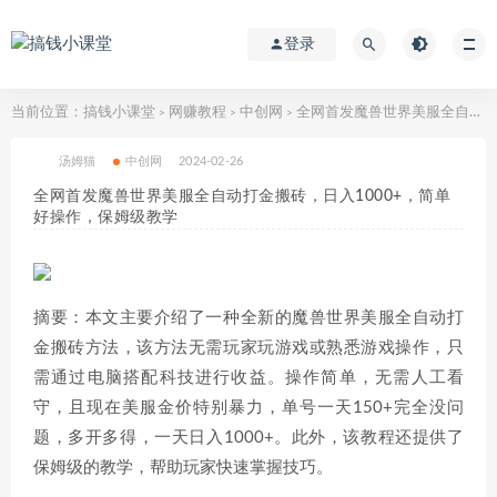
登录
当前位置：
搞钱小课堂
网赚教程
中创网
全网首发魔兽世界美服全自动打金搬砖，日入1000+，简单好操作，保姆级教学
>
>
>
汤姆猫
中创网
2024-02-26
全网首发魔兽世界美服全自动打金搬砖，日入1000+，简单
好操作，保姆级教学
摘要：本文主要介绍了一种全新的魔兽世界美服全自动打
金搬砖方法，该方法无需玩家玩游戏或熟悉游戏操作，只
需通过电脑搭配科技进行收益。操作简单，无需人工看
守，且现在美服金价特别暴力，单号一天150+完全没问
题，多开多得，一天日入1000+。此外，该教程还提供了
保姆级的教学，帮助玩家快速掌握技巧。