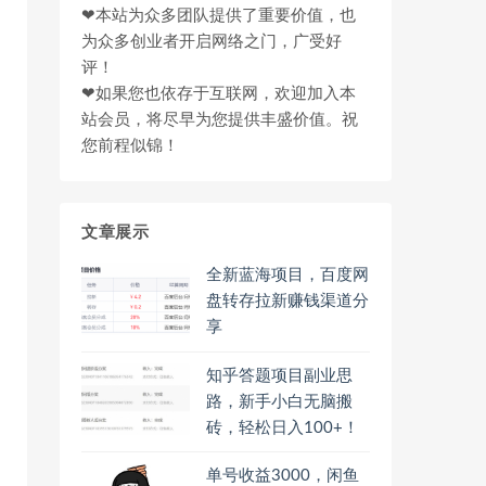
❤本站为众多团队提供了重要价值，也
为众多创业者开启网络之门，广受好
评！
❤如果您也依存于互联网，欢迎加入本
站会员，将尽早为您提供丰盛价值。祝
您前程似锦！
文章展示
全新蓝海项目，百度网
盘转存拉新赚钱渠道分
享
知乎答题项目副业思
路，新手小白无脑搬
砖，轻松日入100+！
单号收益3000，闲鱼