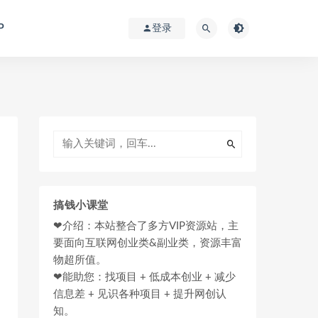
P
登录
搞钱小课堂
❤介绍：本站整合了多方VIP资源站，主
要面向互联网创业类&副业类，资源丰富
物超所值。
❤能助您：找项目 + 低成本创业 + 减少
信息差 + 见识各种项目 + 提升网创认
知。