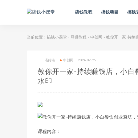
搞钱教程
搞钱项目
搞钱
当前位置：
搞钱小课堂
网赚教程
中创网
教你开一家-持续
>
>
>
汤姆猫
中创网
2024-02-25
教你开一家-持续赚钱店，小白
水印
课程内容：