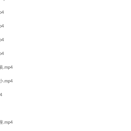
p4
p4
p4
p4
.mp4
.mp4
4
.mp4