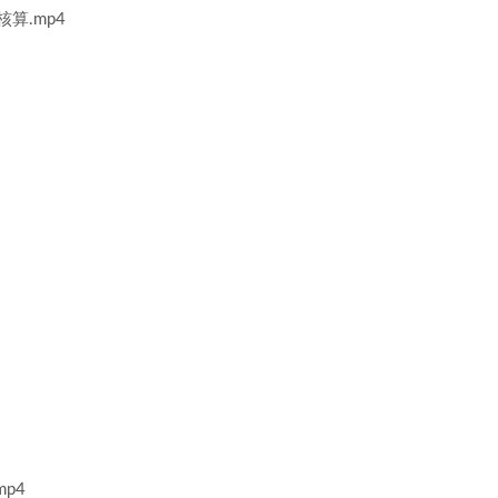
算.mp4
p4