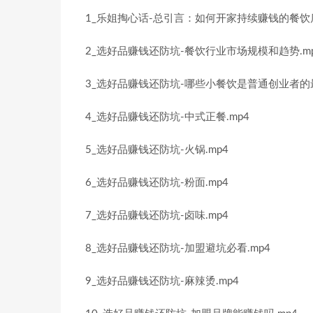
1_乐姐掏心话-总引言：如何开家持续赚钱的餐饮
2_选好品赚钱还防坑-餐饮行业市场规模和趋势.m
3_选好品赚钱还防坑-哪些小餐饮是普通创业者的最
4_选好品赚钱还防坑-中式正餐.mp4
5_选好品赚钱还防坑-火锅.mp4
6_选好品赚钱还防坑-粉面.mp4
7_选好品赚钱还防坑-卤味.mp4
8_选好品赚钱还防坑-加盟避坑必看.mp4
9_选好品赚钱还防坑-麻辣烫.mp4