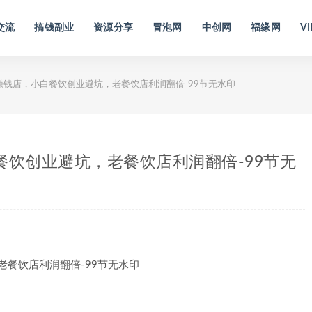
交流
搞钱副业
资源分享
冒泡网
中创网
福缘网
VI
赚钱店，小白餐饮创业避坑，老餐饮店利润翻倍-99节无水印
餐饮创业避坑，老餐饮店利润翻倍-99节无