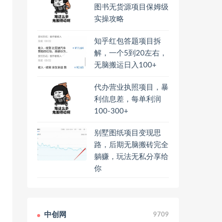
图书无货源项目保姆级
实操攻略
知乎红包答题项目拆
解，一个5到20左右，
无脑搬运日入100+
代办营业执照项目，暴
利信息差，每单利润
100-300+
别墅图纸项目变现思
路，后期无脑搬砖完全
躺赚，玩法无私分享给
你
中创网
9709