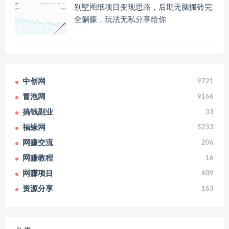
别墅图纸项目变现思路，后期无脑搬砖完
全躺赚，玩法无私分享给你
中创网
9721
冒泡网
9166
搞钱副业
33
福缘网
5233
网赚交流
206
网赚教程
16
网赚项目
609
资源分享
163