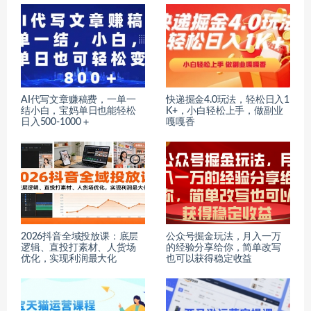
AI代写文章赚稿费，一单一
快递掘金4.0玩法，轻松日入1
结小白，宝妈单日也能轻松
K+，小白轻松上手，做副业
日入500-1000＋
嘎嘎香
2026抖音全域投放课：底层
公众号掘金玩法，月入一万
逻辑、直投打素材、人货场
的经验分享给你，简单改写
优化，实现利润最大化
也可以获得稳定收益