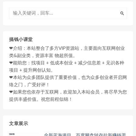
搞钱小课堂
❤介绍：本站整合了多方VIP资源站，主要面向互联网创业
类&副业类，资源丰富 物超所值。
❤能助您：找项目 + 低成本创业 + 减少信息差 + 见识各种
项目 + 提升网创认知。
❤本站为众多团队提供了重要价值，也为众多创业者开启网
络之门，广受好评！
❤如果您也依存于互联网，欢迎加入本站会员，将尽早为您
提供丰盛价值。祝您前程似锦！
文章展示
全新蓝海项目，百度网盘转存拉新赚钱渠