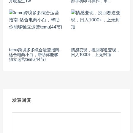
月收益过1w
部手机即可操作，单…
temu跨境多多综合运营指南-
情感变现，挽回赛道变现，
适合电商小白，帮助你能够
日入1000+，上无封顶
独立运营temu(44节)
发表回复