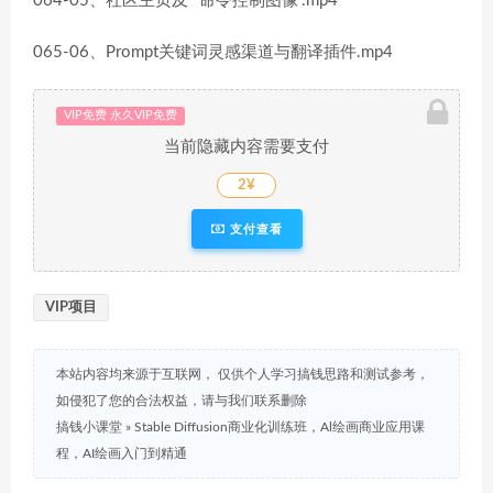
064-05、社区主页及“”命令控制图像”.mp4
065-06、Prompt关键词灵感渠道与翻译插件.mp4
VIP免费 永久VIP免费
当前隐藏内容需要支付
2¥
支付查看
VIP项目
本站内容均来源于互联网， 仅供个人学习搞钱思路和测试参考，
如侵犯了您的合法权益，请与我们联系删除
搞钱小课堂
»
Stable Diffusion商业化训练班，Al绘画商业应用课
程，AI绘画入门到精通