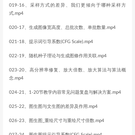
019-16、采样方式的差异、我们更倾向于哪种采样方
式.mp4
020-17、生成图像宽高度、总批次数、单批数量.mp4
021-18、提示词引导系数(CFG Scale).mp4
022-19、随机种子理论与生成图條作用关联.mp4
023-20、高分辨率修复、放大倍数、放大算法与算法概
念.mp4
024-21、1-20节教学内容常见问题复盘与解决方案.mp4
025-22。图生图与文生图的差异及作用.mp4
026-23、图生图_重绘尺寸与重绘尺寸倍数.mp4
027-24、图生图提示引导系数(CFG Scale).mp4