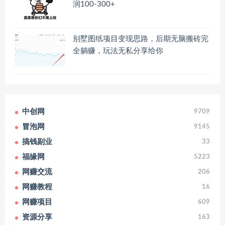
润100-300+
别墅图纸项目变现思路，后期无脑搬砖完
全躺赚，玩法无私分享给你
中创网
9709
冒泡网
9145
搞钱副业
33
福缘网
5223
网赚交流
206
网赚教程
16
网赚项目
609
资源分享
163