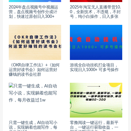
2024年盘点视频号中视频运
2025年淘宝无人直播带货10.
营，盘点视频号创作分成计
0，全新技术，不违规，不封
划，快速过原创日入300+
号，纯小白操作，日入多张
《OKR自律工作法》+《如何
游戏全自动挂机打金项目，
运营好读书会》如何运营好
实现日入1000+ 可多号操作
赚钱的读书会社群
只需一键生成，AI自动写小
零撸阅读一键运行，最新平
说，实现躺着也能写作，每
台，一键运行获取收益，一