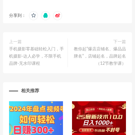
分享到：
上一篇
下一篇
手机摄影零基础轻松入门，手
教你起“爆店店铺名、爆品品
机摄影-达人必学，不限手机
牌名”，店铺起名，品牌起名
品牌-无水印课程
（12节教学课）
相关推荐