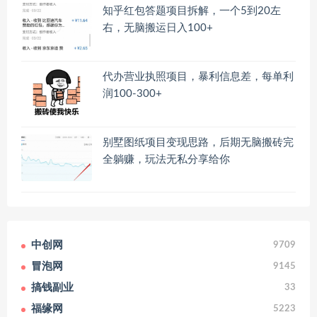
知乎红包答题项目拆解，一个5到20左
右，无脑搬运日入100+
代办营业执照项目，暴利信息差，每单利
润100-300+
别墅图纸项目变现思路，后期无脑搬砖完
全躺赚，玩法无私分享给你
中创网
9709
冒泡网
9145
搞钱副业
33
福缘网
5223