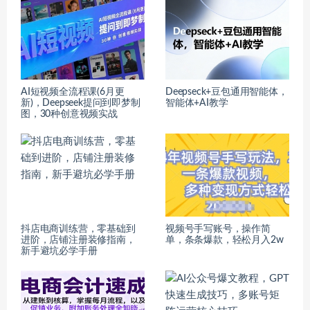
AI短视频全流程课(6月更
Deepseck+豆包通用智能体，
新)，Deepseek提问到即梦制
智能体+AI教学
图，30种创意视频实战
抖店电商训练营，零基础到
视频号手写账号，操作简
进阶，店铺注册装修指南，
单，条条爆款，轻松月入2w
新手避坑必学手册