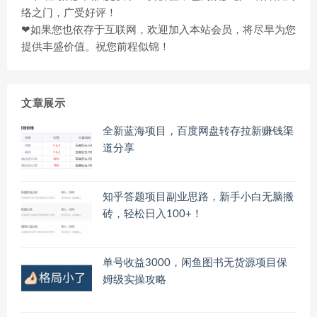
络之门，广受好评！
❤如果您也依存于互联网，欢迎加入本站会员，将尽早为您
提供丰盛价值。祝您前程似锦！
文章展示
全新蓝海项目，百度网盘转存拉新赚钱渠
道分享
知乎答题项目副业思路，新手小白无脑搬
砖，轻松日入100+！
单号收益3000，闲鱼图书无货源项目保
姆级实操攻略