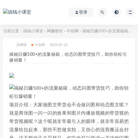
登录
当前位置：
搞钱小课堂
网赚教程
中创网
揭秘日赚500+的流量秘籍，动态闪图带货技巧，助你轻松引爆销量！
>
>
>
汤姆猫
中创网
2024-02-22
揭秘日赚500+的流量秘籍，动态闪图带货技巧，助你轻松引
爆销量！
项目介绍：大家做图文带货会不会做闪图和动态图文呢？
就是两张图一闪一闪的效果和图片内播放视频的带货视的
带货视频呢？这个呢就非常吸引人的眼球，就非常容易把
流量给拉起来，那些不想做实拍，又担心的混剪搬运会封