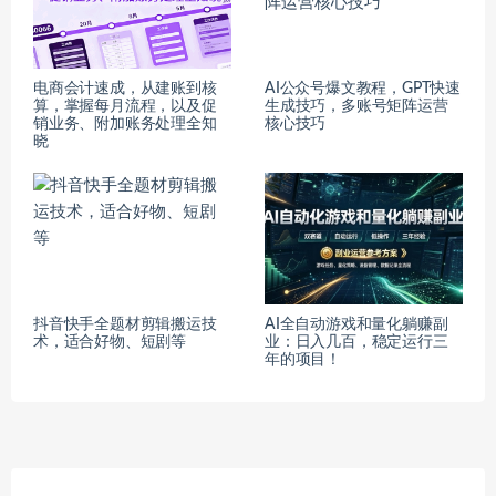
电商会计速成，从建账到核
AI公众号爆文教程，GPT快速
算，掌握每月流程，以及促
生成技巧，多账号矩阵运营
销业务、附加账务处理全知
核心技巧
晓
抖音快手全题材剪辑搬运技
AI全自动游戏和量化躺赚副
术，适合好物、短剧等
业：日入几百，稳定运行三
年的项目！