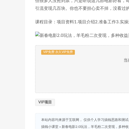
但很多人没抢到票，只是听说这几部电影好看，
引流变现几百块。你也不要担心卖不掉，没看过
课程目录：项目资料1.项目介绍2.准备工作3.实操
VIP免费 永久VIP免费
当
VIP项目
本站内容均来源于互联网， 仅供个人学习搞钱思路和测
搞钱小课堂
»
新春电影2.0玩法，羊毛粉二次变现，多种收