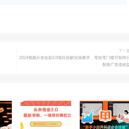
下一
2024视频分发短剧2.0项目拆解实操教学，零粉零门槛可矩阵
裂推广管道收