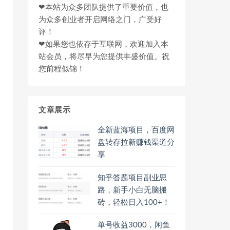
❤本站为众多团队提供了重要价值，也
为众多创业者开启网络之门，广受好
评！
❤如果您也依存于互联网，欢迎加入本
站会员，将尽早为您提供丰盛价值。祝
您前程似锦！
文章展示
全新蓝海项目，百度网
盘转存拉新赚钱渠道分
享
知乎答题项目副业思
路，新手小白无脑搬
砖，轻松日入100+！
单号收益3000，闲鱼