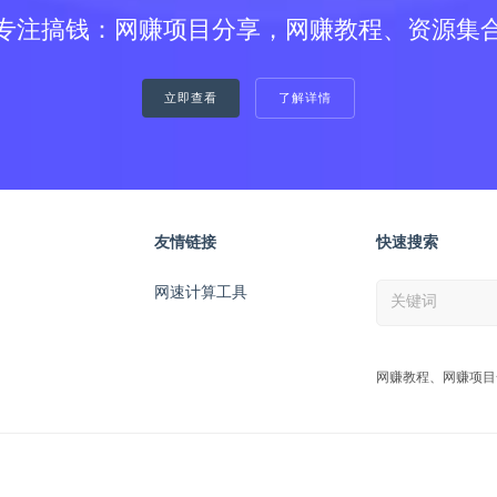
专注搞钱：网赚项目分享，网赚教程、资源集
立即查看
了解详情
友情链接
快速搜索
网速计算工具
网赚教程、网赚项目