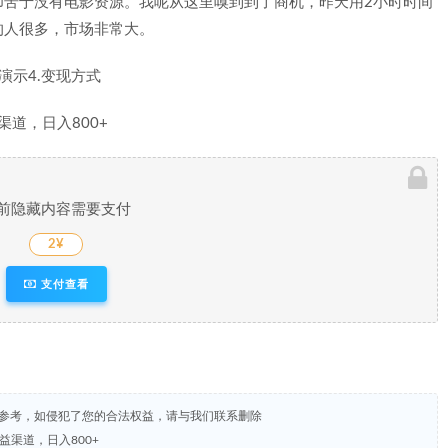
却苦于没有电影资源。我呢从这里嗅到到了商机，昨天用2小时时间
的人很多，市场非常大。
演示4.变现方式
前隐藏内容需要支付
2¥
支付查看
试参考，如侵犯了您的合法权益，请与我们联系删除
益渠道，日入800+