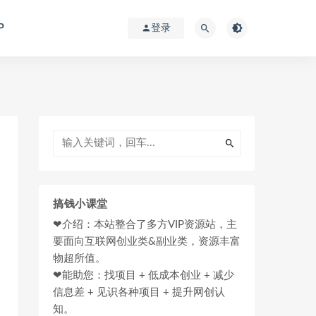
P
登录
搞钱小课堂
❤介绍：本站整合了多方VIP资源站，主
要面向互联网创业类&副业类，资源丰富
物超所值。
❤能助您：找项目 + 低成本创业 + 减少
信息差 + 见识各种项目 + 提升网创认
知。