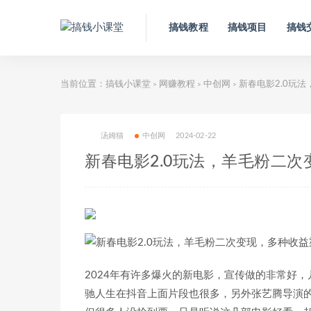
搞钱教程
搞钱项目
搞钱
当前位置：
搞钱小课堂
网赚教程
中创网
新春电影2.0玩法
>
>
>
汤姆猫
中创网
2024-02-22
新春电影2.0玩法，羊毛粉二次
2024年有许多爆火的新电影，宣传做的非常好
驰人生在抖音上面片段也很多，另外张艺腾导演