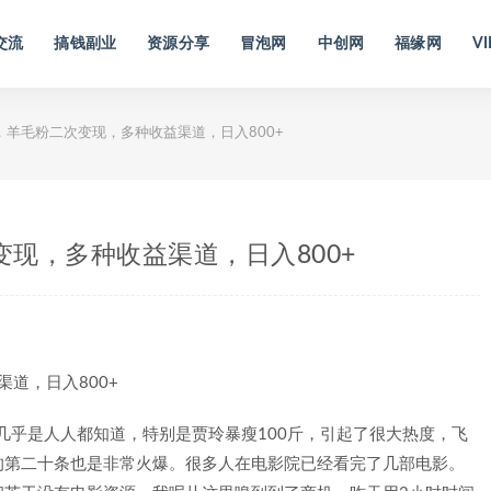
交流
搞钱副业
资源分享
冒泡网
中创网
福缘网
VI
，羊毛粉二次变现，多种收益渠道，日入800+
变现，多种收益渠道，日入800+
，几乎是人人都知道，特别是贾玲暴瘦100斤，引起了很大热度，飞
的第二十条也是非常火爆。很多人在电影院已经看完了几部电影。