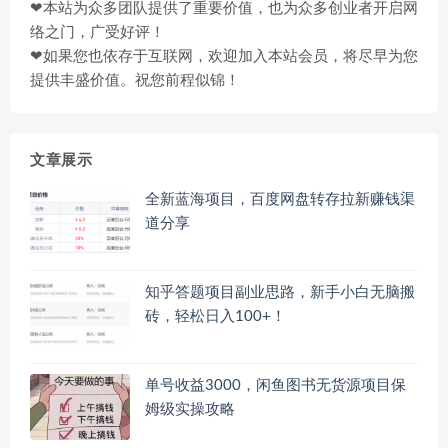
❤本站为众多团队提供了重要价值，也为众多创业者开启网
络之门，广受好评！
❤如果您也依存于互联网，欢迎加入本站会员，将尽早为您
提供丰盛价值。祝您前程似锦！
文章展示
全新蓝海项目，百度网盘转存拉新赚钱渠
道分享
知乎答题项目副业思路，新手小白无脑搬
砖，轻松日入100+！
单号收益3000，闲鱼图书无货源项目保
姆级实操攻略