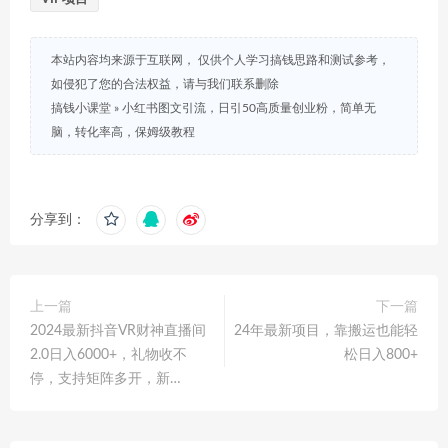
本站内容均来源于互联网， 仅供个人学习搞钱思路和测试参考，
如侵犯了您的合法权益，请与我们联系删除
搞钱小课堂
»
小红书图文引流，日引50高质量创业粉，简单无
脑，转化率高，保姆级教程
分享到：
上一篇
下一篇
2024最新抖音VR财神直播间
24年最新项目，靠搬运也能轻
2.0日入6000+，礼物收不
松日入800+
停，支持矩阵多开，新…