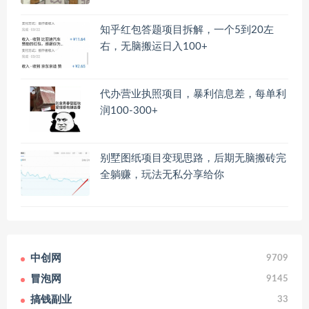
知乎红包答题项目拆解，一个5到20左
右，无脑搬运日入100+
代办营业执照项目，暴利信息差，每单利
润100-300+
别墅图纸项目变现思路，后期无脑搬砖完
全躺赚，玩法无私分享给你
中创网
9709
冒泡网
9145
搞钱副业
33