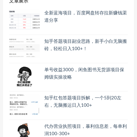
文章展示
全新蓝海项目，百度网盘转存拉新赚钱渠
道分享
知乎答题项目副业思路，新手小白无脑搬
砖，轻松日入100+！
单号收益3000，闲鱼图书无货源项目保
姆级实操攻略
知乎红包答题项目拆解，一个5到20左
右，无脑搬运日入100+
代办营业执照项目，暴利信息差，每单利
润100-300+