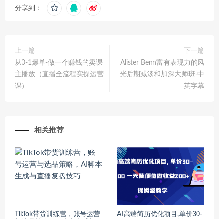
分享到：
上一篇
下一篇
从0-1爆单-做一个赚钱的卖课
Alister Benn富有表现力的风
主播放（直播全流程实操运营
光后期减淡和加深大师班-中
课）
英字幕
相关推荐
TikTok带货训练营，账号运营
AI高端简历优化项目,单价30-