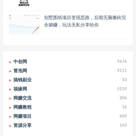
别墅图纸项目变现思路，后期无脑搬砖完
全躺赚，玩法无私分享给你
中创网
9676
冒泡网
9111
搞钱副业
33
福缘网
5210
网赚交流
206
网赚教程
16
网赚项目
609
资源分享
163