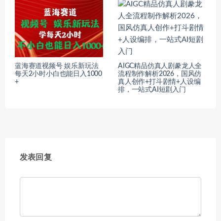
蓝海赛道视频号 娱乐新玩法
AIGC精品仿真人剧豢龙人全
每天2小时小白也能日入1000
流程制作解析2026，国风仿
+
真人创作+打斗剧情+人设编
排，一站式AI短剧入门
发表回复