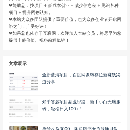
❤能助您：找项目 + 低成本创业 + 减少信息差 + 见识各种
项目 + 提升网创认知。
❤本站为众多团队提供了重要价值，也为众多创业者开启网
络之门，广受好评！
❤如果您也依存于互联网，欢迎加入本站会员，将尽早为您
提供丰盛价值。祝您前程似锦！
文章展示
全新蓝海项目，百度网盘转存拉新赚钱渠
道分享
知乎答题项目副业思路，新手小白无脑搬
砖，轻松日入100+！
单号收益3000，闲鱼图书无货源项目保