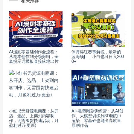
相关推荐
AI漫剧零基础创作全流程：
体育爆红赛事解说，最新的
从剧本创作到分镜剪辑，全
蓝海项目，小白也可日入200
套提示词模板直接落地出片
0+
小红书无货源电商课：从开
AI+雕塑雕刻训练营：从AI创
店、选品、上架到内容制
作、大模型训练到3D雕刻 +
作，无需囤货快速启动，月
渲染，零基础也能出高质量
盈利过万(更新)
原创作品