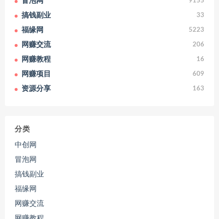
冒泡网
9155
搞钱副业
33
福缘网
5223
网赚交流
206
网赚教程
16
网赚项目
609
资源分享
163
分类
中创网
冒泡网
搞钱副业
福缘网
网赚交流
网赚教程