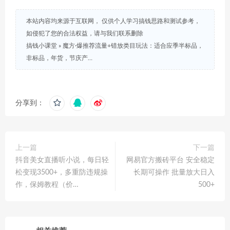
本站内容均来源于互联网， 仅供个人学习搞钱思路和测试参考，
如侵犯了您的合法权益，请与我们联系删除
搞钱小课堂
»
魔方·爆推荐流量+错放类目玩法：适合应季半标品，
非标品，年货，节庆产…
分享到：
上一篇
下一篇
抖音美女直播听小说，每日轻
网易官方搬砖平台 安全稳定
松变现3500+，多重防违规操
长期可操作 批量放大日入
作，保姆教程（价…
500+