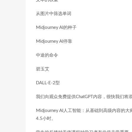
从图片中筛选单词
Midjourney AI的种子
Midjourney AI停靠
中途的命令
碧玉艾
DALL-E-2型
我们向观众免费提供ChatGPT内容，很快我们将添加
Midjourney AI人工智能：从基础到高级内
4.5小时。