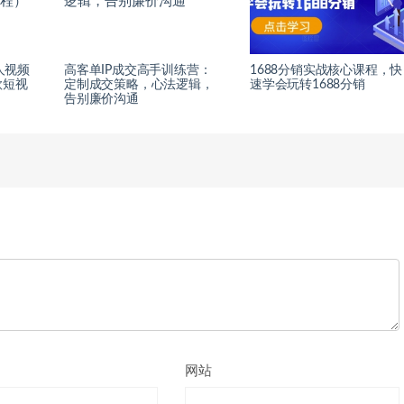
人视频
高客单IP成交高手训练营：
1688分销实战核心课程，快
款短视
定制成交策略，心法逻辑，
速学会玩转1688分销
告别廉价沟通
网站