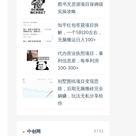
图书无货源项目保姆级
实操攻略
知乎红包答题项目拆
解，一个5到20左右，
无脑搬运日入100+
代办营业执照项目，暴
利信息差，每单利润
100-300+
别墅图纸项目变现思
路，后期无脑搬砖完全
躺赚，玩法无私分享给
你
中创网
9733