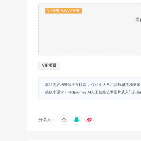
VIP免费 永久VIP免费
当
VIP项目
本站内容均来源于互联网， 仅供个人学习搞钱思路和测
搞钱小课堂
»
Midjourney AI人工智能艺术图片从入门
分享到：