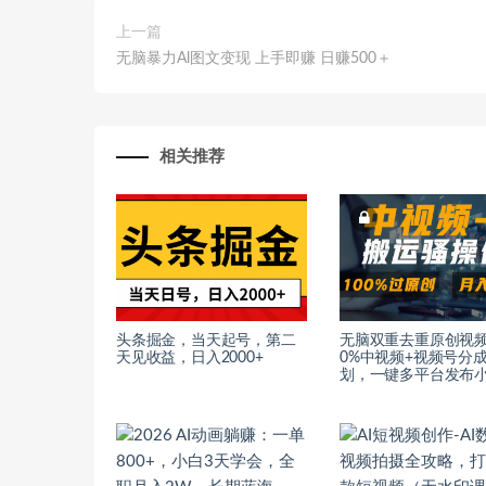
上一篇
无脑暴力Al图文变现 上手即赚 日赚500＋
相关推荐
头条掘金，当天起号，第二
无脑双重去重原创视频
天见收益，日入2000+
0%中视频+视频号分
划，一键多平台发布