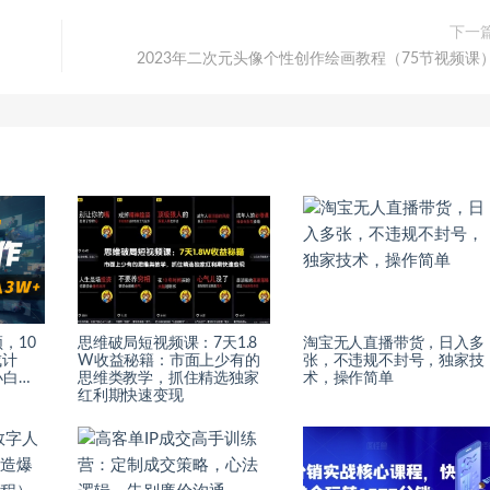
下一
2023年二次元头像个性创作绘画教程（75节视频课
，10
思维破局短视频课：7天1.8
淘宝无人直播带货，日入多
成计
W收益秘籍：市面上少有的
张，不违规不封号，独家技
小白…
思维类教学，抓住精选独家
术，操作简单
红利期快速变现