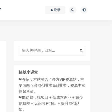
P
登录
搞钱小课堂
❤介绍：本站整合了多方VIP资源站，主
要面向互联网创业类&副业类，资源丰富
物超所值。
❤能助您：找项目 + 低成本创业 + 减少
信息差 + 见识各种项目 + 提升网创认
知。