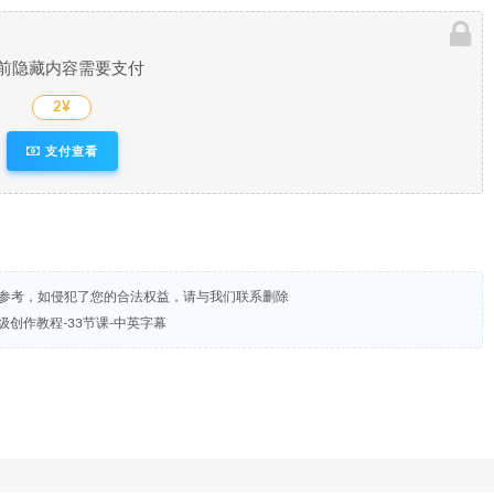
前隐藏内容需要支付
2¥
支付查看
试参考，如侵犯了您的合法权益，请与我们联系删除
到高级创作教程-33节课-中英字幕