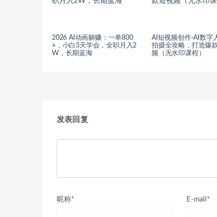
2026 AI动画躺赚：一单800
AI短视频创作-AI数字
+，小白3天学会，全职月入2
拍摄全攻略，打造爆
W，长期蓝海
频（无水印课程）
发表回复
昵称*
E-mail*