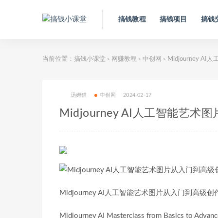
搞钱教程
搞钱项目
搞钱
当前位置：
搞钱小课堂
网赚教程
中创网
Midjourney
>
>
>
汤姆猫
中创网
2024-02-17
Midjourney AI人工智能
Midjourney AI人工智能艺术图片从入门到高级
Midjourney AI Masterclass from Basics to Advan