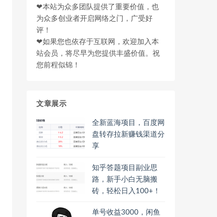
❤本站为众多团队提供了重要价值，也
为众多创业者开启网络之门，广受好
评！
❤如果您也依存于互联网，欢迎加入本
站会员，将尽早为您提供丰盛价值。祝
您前程似锦！
文章展示
全新蓝海项目，百度网
盘转存拉新赚钱渠道分
享
知乎答题项目副业思
路，新手小白无脑搬
砖，轻松日入100+！
单号收益3000，闲鱼