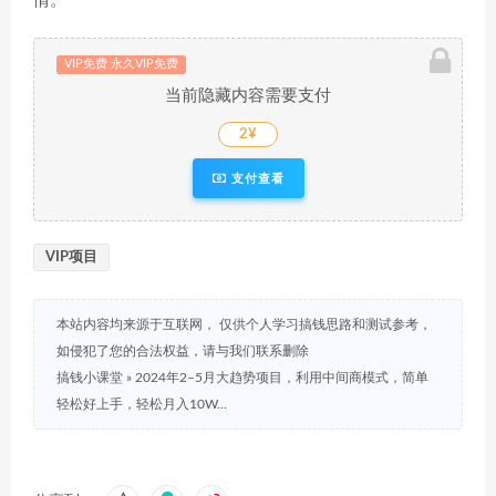
情。
VIP免费 永久VIP免费
当前隐藏内容需要支付
2¥
支付查看
VIP项目
本站内容均来源于互联网， 仅供个人学习搞钱思路和测试参考，
如侵犯了您的合法权益，请与我们联系删除
搞钱小课堂
»
2024年2–5月大趋势项目，利用中间商模式，简单
轻松好上手，轻松月入10W…