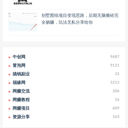
别墅图纸项目变现思路，后期无脑搬砖完
全躺赚，玩法无私分享给你
中创网
9687
冒泡网
9121
搞钱副业
33
福缘网
5213
网赚交流
206
网赚教程
16
网赚项目
609
资源分享
163