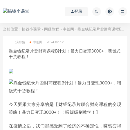
登录
当前位置：
搞钱小课堂
网赚教程
中创网
靠金钱纪录片卖财商课程B计划！暴力日变现3000+，喂饭式干货教程！
>
>
>
汤姆猫
中创网
2024-02-12
靠金钱纪录片卖财商课程B计划！暴力日变现3000+，喂饭式
干货教程！
今天要跟大家分享的是【财经纪录片联合财商课程的变现
策略！暴力日变现3000+！！喂饭级别教学！】
在疫情之后，我们都感受到了经济的不确定性，赚钱变得