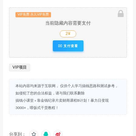
VIP免费 永久VIP免费
当前隐藏内容需要支付
2¥
支付查看
VIP项目
本站内容均来源于互联网， 仅供个人学习搞钱思路和测试参考，
如侵犯了您的合法权益，请与我们联系删除
搞钱小课堂
»
靠金钱纪录片卖财商课程B计划！暴力日变现
3000+，喂饭式干货教程！
分享到：