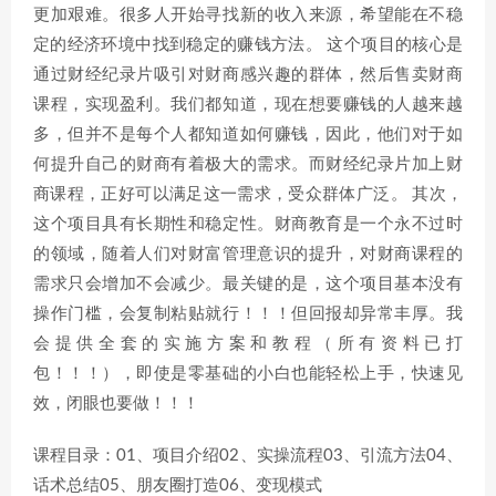
更加艰难。很多人开始寻找新的收入来源，希望能在不稳
定的经济环境中找到稳定的赚钱方法。 这个项目的核心是
通过财经纪录片吸引对财商感兴趣的群体，然后售卖财商
课程，实现盈利。我们都知道，现在想要赚钱的人越来越
多，但并不是每个人都知道如何赚钱，因此，他们对于如
何提升自己的财商有着极大的需求。而财经纪录片加上财
商课程，正好可以满足这一需求，受众群体广泛。 其次，
这个项目具有长期性和稳定性。财商教育是一个永不过时
的领域，随着人们对财富管理意识的提升，对财商课程的
需求只会增加不会减少。最关键的是，这个项目基本没有
操作门槛，会复制粘贴就行！！！但回报却异常丰厚。我
会提供全套的实施方案和教程（所有资料已打
包！！！），即使是零基础的小白也能轻松上手，快速见
效，闭眼也要做！！！
课程目录：01、项目介绍02、实操流程03、引流方法04、
话术总结05、朋友圈打造06、变现模式