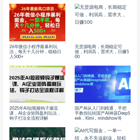
26年微信小程序最暴利玩
无货源电商，长期稳定可
法，每天十几分钟，稳稳日
做，利润高，需求大，日赚5
入500+
00
2025年AI短视频钩子爆流
国产AI从入门到精通，手把
课，AI企业矩阵盈利玩法，
手教你玩转国产AI神器DeepS
钩子打法全流程详解
eek，Kimi，mindshow等