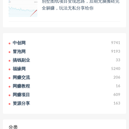
别墅图纸项目变现思路，后期无脑搬砖完
全躺赚，玩法无私分享给你
中创网
9741
冒泡网
9193
搞钱副业
33
福缘网
5240
网赚交流
206
网赚教程
16
网赚项目
609
资源分享
163
分类