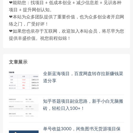
❤能助您：找项目 + 低成本创业 + 减少信息差 + 见识各种
项目 + 提升网创认知。
❤本站为众多团队提供了重要价值，也为众多创业者开启网
络之门，广受好评！
❤如果您也依存于互联网，欢迎加入本站会员，将尽早为您
提供丰盛价值。祝您前程似锦！
文章展示
全新蓝海项目，百度网盘转存拉新赚钱渠
道分享
知乎答题项目副业思路，新手小白无脑搬
砖，轻松日入100+！
单号收益3000，闲鱼图书无货源项目保