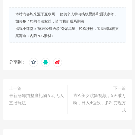
本站内容均来源于互联网， 仅供个人学习搞钱思路和测试参考，
如侵犯了您的合法权益，请与我们联系删除
搞钱小课堂
»
“德云经典语录”引爆流量、轻松涨粉，零基础玩转文
案赛道（内附70G素材）
分享到：
上一篇
下一篇
最新汤姆猫整蛊礼物互动无人
靠Ai美女跳舞视频，5天破万
直播玩法
粉，日入4位数，多种变现方
式