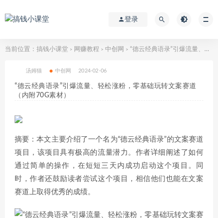
登录
当前位置：
搞钱小课堂
网赚教程
中创网
“德云经典语录”引爆流量、轻松涨粉，零基础玩转文案赛道（内附70G素材）
>
>
>
汤姆猫
中创网
2024-02-06
“德云经典语录”引爆流量、轻松涨粉，零基础玩转文案赛道
（内附70G素材）
摘要：本文主要介绍了一个名为“德云经典语录”的文案赛道
项目，该项目具有极高的流量潜力。作者详细阐述了如何
通过简单的操作，在短短三天内成功启动这个项目。同
时，作者还鼓励读者尝试这个项目，相信他们也能在文案
赛道上取得优秀的成绩。