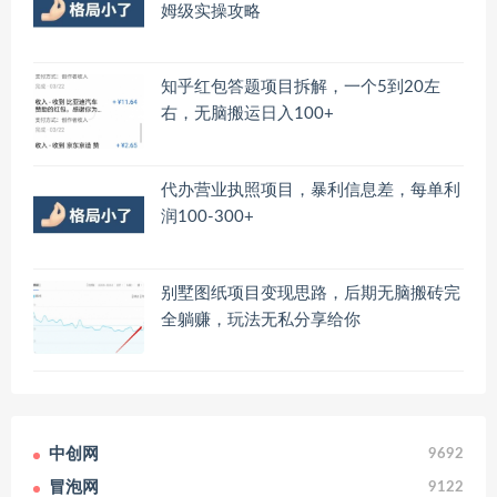
姆级实操攻略
知乎红包答题项目拆解，一个5到20左
右，无脑搬运日入100+
代办营业执照项目，暴利信息差，每单利
润100-300+
别墅图纸项目变现思路，后期无脑搬砖完
全躺赚，玩法无私分享给你
中创网
9692
冒泡网
9122