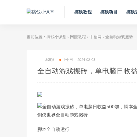
搞钱教程
搞钱项目
搞钱
当前位置：
搞钱小课堂
网赚教程
中创网
全自动游戏搬砖，
>
>
>
汤姆猫
中创网
2024-02-03
全自动游戏搬砖，单电脑日收益
剑侠世界全自动游戏搬砖
脚本全自动运行