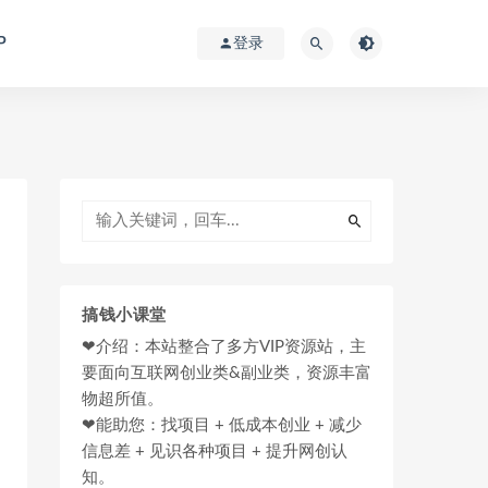
P
登录
搞钱小课堂
❤介绍：本站整合了多方VIP资源站，主
要面向互联网创业类&副业类，资源丰富
物超所值。
❤能助您：找项目 + 低成本创业 + 减少
信息差 + 见识各种项目 + 提升网创认
知。