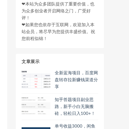
❤本站为众多团队提供了重要价值，也
为众多创业者开启网络之门，广受好
评！
❤如果您也依存于互联网，欢迎加入本
站会员，将尽早为您提供丰盛价值。祝
您前程似锦！
文章展示
全新蓝海项目，百度网
盘转存拉新赚钱渠道分
享
知乎答题项目副业思
路，新手小白无脑搬
砖，轻松日入100+！
单号收益3000，闲鱼