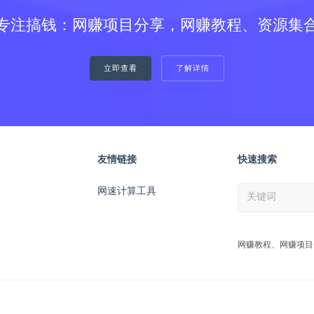
专注搞钱：网赚项目分享，网赚教程、资源集
立即查看
了解详情
友情链接
快速搜索
网速计算工具
网赚教程、网赚项目