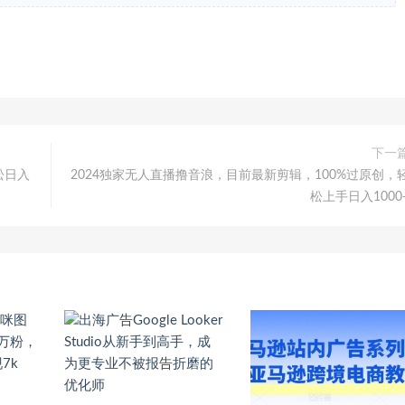
下一
松日入
2024独家无人直播撸音浪，目前最新剪辑，100%过原创，
松上手日入1000