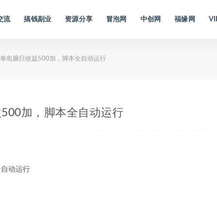
交流
搞钱副业
资源分享
冒泡网
中创网
福缘网
VI
单电脑日收益500加，脚本全自动运行
500加，脚本全自动运行