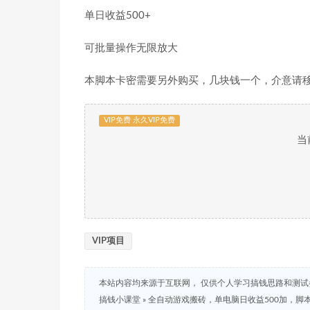
单日收益500+
可批量操作无限放大
本脚本卡密需要另外购买，几块钱一个，介意请
VIP免费 永久VIP免费
当
VIP项目
本站内容均来源于互联网， 仅供个人学习搞钱思路和测
搞钱小课堂
»
全自动游戏搬砖，单电脑日收益500加，脚