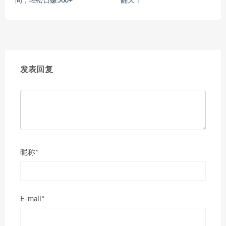
间，轻松日赚500+
翻天！
发表回复
昵称*
E-mail*