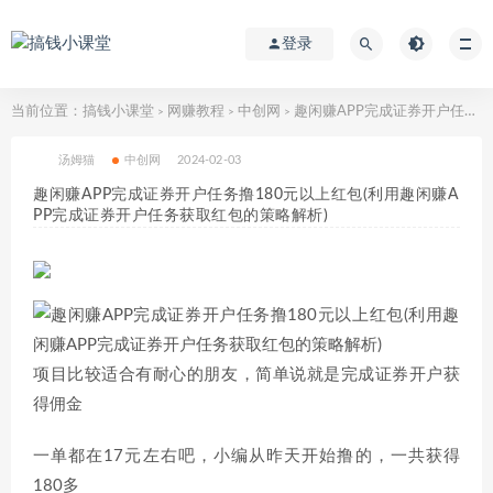
登录
当前位置：
搞钱小课堂
网赚教程
中创网
趣闲赚APP完成证券开户任务撸180元以上红包(利用趣闲赚APP完成证券开户任务获取红包的策略解析)
>
>
>
汤姆猫
中创网
2024-02-03
趣闲赚APP完成证券开户任务撸180元以上红包(利用趣闲赚A
PP完成证券开户任务获取红包的策略解析)
项目比较适合有耐心的朋友，简单说就是完成证券开户获
得佣金
一单都在17元左右吧，小编从昨天开始撸的，一共获得
180多