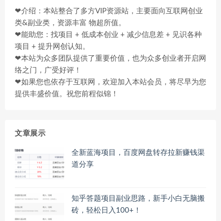
❤介绍：本站整合了多方VIP资源站，主要面向互联网创业
类&副业类，资源丰富 物超所值。
❤能助您：找项目 + 低成本创业 + 减少信息差 + 见识各种
项目 + 提升网创认知。
❤本站为众多团队提供了重要价值，也为众多创业者开启网
络之门，广受好评！
❤如果您也依存于互联网，欢迎加入本站会员，将尽早为您
提供丰盛价值。祝您前程似锦！
文章展示
全新蓝海项目，百度网盘转存拉新赚钱渠
道分享
知乎答题项目副业思路，新手小白无脑搬
砖，轻松日入100+！