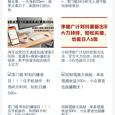
频去重，一天涨粉10w+，效
+，零门槛24小时无人值守被
果太暴力了，刷新你们的认
动创收项目
知
淘宝运营21天速成实战(更新2
小程序推广计划抖音新出玩
026)，直通车+搜索+爆款全
法，官方大力扶持，轻松实
链路，新手快速实现店铺月
操，小白也能日入5张
入过万
零门槛 即刻闪赚项目！！！
招财视频大揭秘：单条视频
仅手机操作，利用碎片时
收益500+，小众赛道也能赚