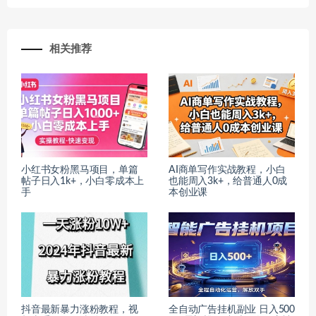
相关推荐
小红书女粉黑马项目，单篇
AI商单写作实战教程，小白
帖子日入1k+，小白零成本上
也能周入3k+，给普通人0成
手
本创业课
抖音最新暴力涨粉教程，视
全自动广告挂机副业 日入500