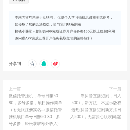
本站内容均来源于互联网， 仅供个人学习搞钱思路和测试参考，
如侵犯了您的合法权益，请与我们联系删除
搞钱小课堂
»
趣闲赚APP完成证券开户任务撸180元以上红包(利用
趣闲赚APP完成证券开户任务获取红包的策略解析)
分享到：
上一篇
下一篇
微信托管挂机，单号日赚50-
靠抖音直播短剧，日入
80，多号多撸，项目操作简单
500+，新方法、不提示版权
（附无限注册实名…(微信托管
违规(抖音直播短剧新方法日
挂机项目单号日赚50-80，多
入500+，无需担心版权问题)
号多撸，轻松获取额外收入)