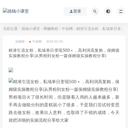
登录
当前位置：
搞钱小课堂
网赚教程
中创网
精准引流女粉，私域单日变现500＋，高利润高复购，保姆级实操教程分享(从男粉到女粉一篇保姆级实操教程分享)
>
>
>
汤姆猫
中创网
2024-02-03
精准引流女粉，私域单日变现500＋，高利润高复购，保姆级
实操教程分享(从男粉到女粉一篇保姆级实操教程分享)
男粉项目火了很长时间，但是随着入局的人越来越多，新
手再去做能分到的蛋糕就小了很多，于是我们尝试转变思
路去做女粉，效果出人意料，也取得了不错的成绩，今天
就把详细的实操流程分享给大家