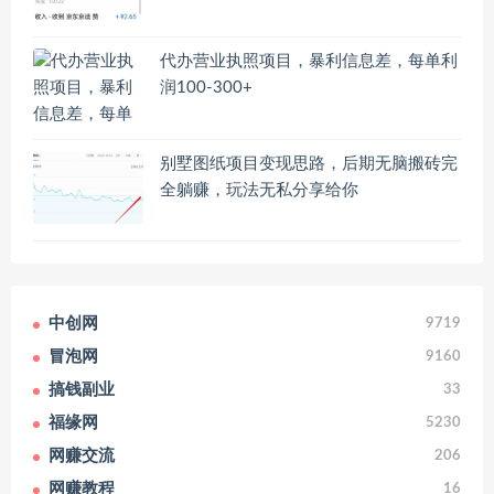
代办营业执照项目，暴利信息差，每单利
润100-300+
别墅图纸项目变现思路，后期无脑搬砖完
全躺赚，玩法无私分享给你
中创网
9719
冒泡网
9160
搞钱副业
33
福缘网
5230
网赚交流
206
网赚教程
16