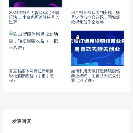
2024年抖店无货源稳定长期
房产抖音号从零到变现，账
玩法， 小白也可以轻松月入
号定位与内容选题，同城爆
过万
款视频创作全攻略
百度智能体网盘拉新项目，
如何利用天赋打造持续赚钱
轻松躺赚收益（手把手教
商业模式，用自己天赋去创
程）
业（21节课）
发表回复