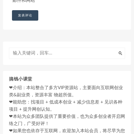
邮件和网站
搞钱小课堂
❤介绍：本站整合了多方VIP资源站，主要面向互联网创业
类&副业类，资源丰富 物超所值。
❤能助您：找项目 + 低成本创业 + 减少信息差 + 见识各种
项目 + 提升网创认知。
❤本站为众多团队提供了重要价值，也为众多创业者开启网
络之门，广受好评！
❤如果您也依存于互联网，欢迎加入本站会员，将尽早为您