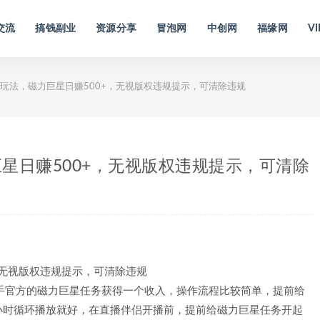
交流
搞钱副业
资源分享
冒泡网
中创网
福缘网
VI
玩法，磁力巨星日赚500+，无视版权违规提示，可清除违规
星日赚500+，无视版权违规提示，可清除
手官方的磁力巨星任务获得一个收入，操作流程比较简单，提前给
4小时循环播放就好，在直播伴侣开播前，提前给磁力巨星任务开起