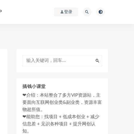
P
登录
搞钱小课堂
❤介绍：本站整合了多方VIP资源站，主
要面向互联网创业类&副业类，资源丰富
物超所值。
❤能助您：找项目 + 低成本创业 + 减少
信息差 + 见识各种项目 + 提升网创认
知。