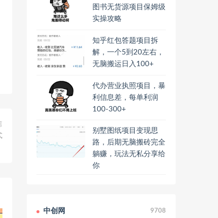
图书无货源项目保姆级
实操攻略
知乎红包答题项目拆
解，一个5到20左右，
无脑搬运日入100+
代办营业执照项目，暴
利信息差，每单利润
100-300+
篇
别墅图纸项目变现思
式
路，后期无脑搬砖完全
躺赚，玩法无私分享给
你
中创网
9708