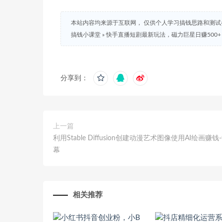
本站内容均来源于互联网， 仅供个人学习搞钱思路和测
搞钱小课堂
»
快手直播短剧最新玩法，磁力巨星日赚500
分享到：
上一篇
利用Stable Diffusion创建动漫艺术图像使用AI绘画赚
幕
相关推荐