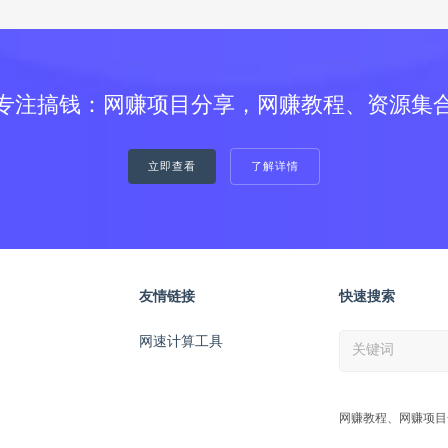
专注搞钱：网赚项目分享，网赚教程、资源集
立即查看
了解详情
友情链接
快速搜索
网速计算工具
网赚教程、网赚项目