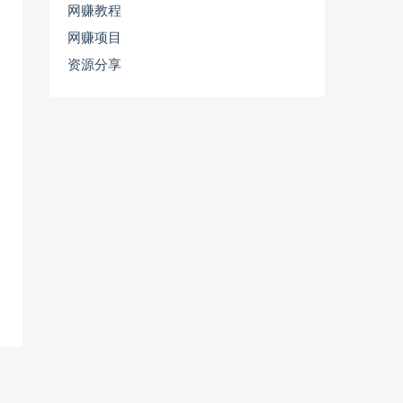
网赚教程
网赚项目
资源分享