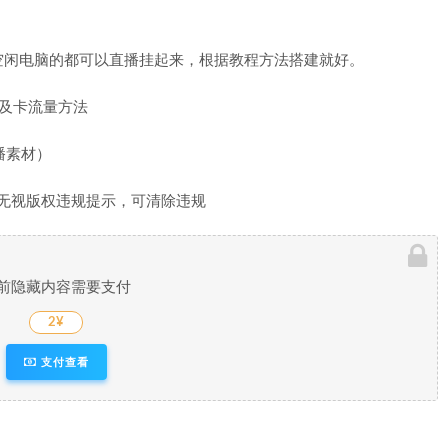
空闲电脑的都可以直播挂起来，根据教程方法搭建就好。
以及卡流量方法
播素材）
前隐藏内容需要支付
2¥
支付查看