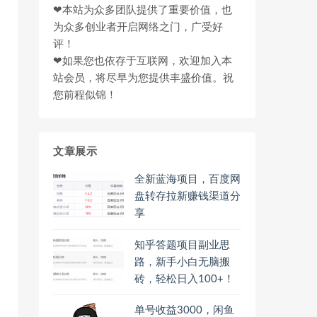
❤本站为众多团队提供了重要价值，也
为众多创业者开启网络之门，广受好
评！
❤如果您也依存于互联网，欢迎加入本
站会员，将尽早为您提供丰盛价值。祝
您前程似锦！
文章展示
全新蓝海项目，百度网
盘转存拉新赚钱渠道分
享
知乎答题项目副业思
路，新手小白无脑搬
砖，轻松日入100+！
单号收益3000，闲鱼