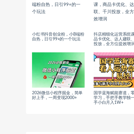
小红书抖音创业粉，小B端粉
抖店精细化运营系统
自热，日引99+的一个玩法
品卡优化、达人建联
投放，全方位提效增
2026微信小程序掘金，简单
国学蓝海赋能赛道，
好上手，一周变现2000+
学习，手把手教学独
手小白月入1W+