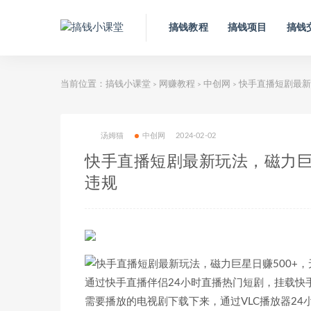
搞钱教程
搞钱项目
搞钱
当前位置：
搞钱小课堂
网赚教程
中创网
快手直播短剧最新
>
>
>
汤姆猫
中创网
2024-02-02
快手直播短剧最新玩法，磁力巨
违规
通过快手直播伴侣24小时直播热门短剧，挂载快
需要播放的电视剧下载下来，通过VLC播放器2