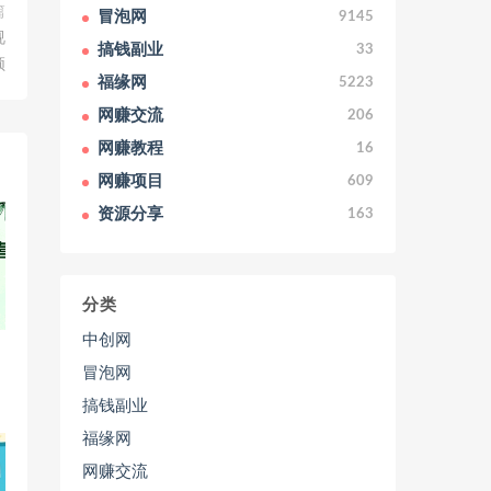
篇
冒泡网
9145
视
搞钱副业
33
频
福缘网
5223
网赚交流
206
网赚教程
16
网赚项目
609
资源分享
163
分类
中创网
冒泡网
搞钱副业
福缘网
网赚交流