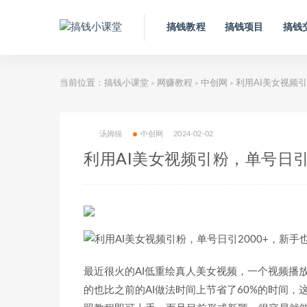
搞钱教程
搞钱项目
搞钱
当前位置：
搞钱小课堂
网赚教程
中创网
利用AI美女视频引
>
>
>
汤姆猫
中创网
2024-02-02
利用AI美女视频引粉，单号日引
最近很火的AI低重绘真人美女视频，一个视频播
的也比之前的AI做法时间上节省了60%的时间