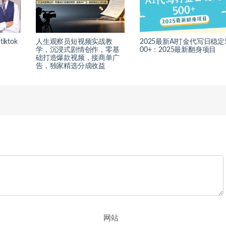
ktok
人生观察员短视频实战教
2025最新AI打金代写日稳定
学，沉浸式剧情创作，零基
00+：2025最新翻身项目
础打造爆款视频，接商单广
告，独家精选分成收益
网站