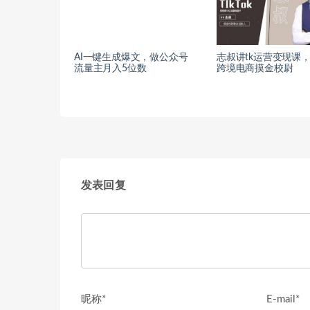
AI一键生成爆文，做公众号
志叔讲tk运营变现课，ti
流量主月入5位数
跨境电商摸金校尉
发表回复
昵称*
E-mail*