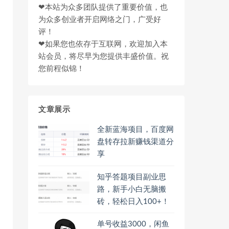
❤本站为众多团队提供了重要价值，也
为众多创业者开启网络之门，广受好
评！
❤如果您也依存于互联网，欢迎加入本
站会员，将尽早为您提供丰盛价值。祝
您前程似锦！
文章展示
全新蓝海项目，百度网
盘转存拉新赚钱渠道分
享
知乎答题项目副业思
路，新手小白无脑搬
砖，轻松日入100+！
单号收益3000，闲鱼