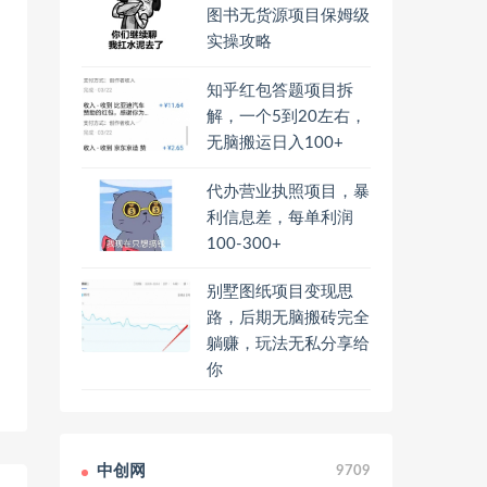
图书无货源项目保姆级
实操攻略
知乎红包答题项目拆
解，一个5到20左右，
无脑搬运日入100+
代办营业执照项目，暴
利信息差，每单利润
100-300+
别墅图纸项目变现思
路，后期无脑搬砖完全
躺赚，玩法无私分享给
你
中创网
9709