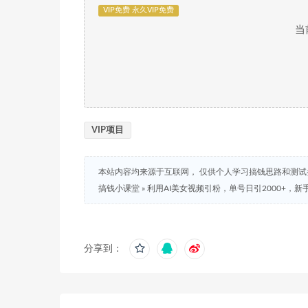
VIP免费 永久VIP免费
当
VIP项目
本站内容均来源于互联网， 仅供个人学习搞钱思路和测
搞钱小课堂
»
利用AI美女视频引粉，单号日引2000+，
分享到：