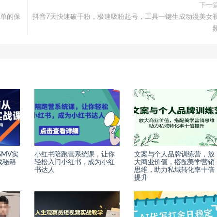
下一
出单的保
抖音7天快速破千粉，极速吸粉起号，工具一键生成动漫美女
GMV实
小红书陪跑营系统课，让你
文案与个人品牌训练营，放
战秘籍
轻松入门小红书，成为小红
大商业价值，搭配美学营销
书达人
思维，助力私域转化率十倍
提升