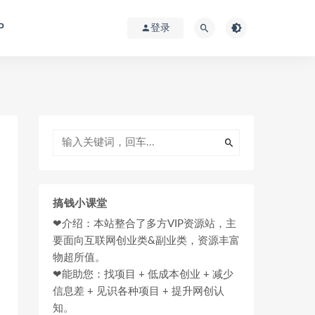
P
登录
搞钱小课堂
❤介绍：本站整合了多方VIP资源站，主
要面向互联网创业类&副业类，资源丰富
物超所值。
❤能助您：找项目 + 低成本创业 + 减少
信息差 + 见识各种项目 + 提升网创认
知。