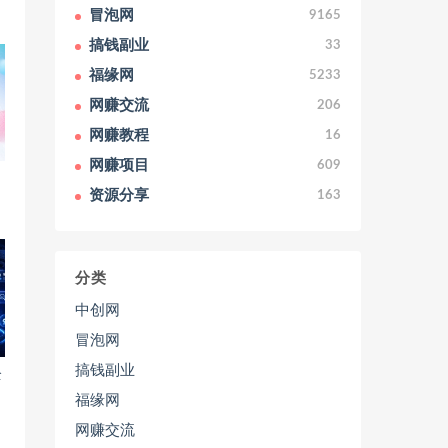
冒泡网
9165
搞钱副业
33
福缘网
5233
网赚交流
206
网赚教程
16
网赚项目
609
资源分享
163
分类
中创网
冒泡网
搞钱副业
全
福缘网
网赚交流