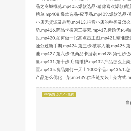
品之商城概览.mp405.爆款选品-猜你喜欢爆款截流
榜单.mp408.爆款选品-应季品.mp409.爆款选
小店无货源及趋势.mp413.抖音小店的种类及怎么选
势.mp416.商品卡搜索三要素.mp417.标题优化
改.mp420.如何做一张高点击主图.mp421.精准流
验分过新手期.mp424.第三步:破零入池.mp425
池.mp427.第六步:做商品卡搜索.mp428.第七步
量.mp431.第十步:店铺维护.mp432.产品怎么
置.mp435.食品如何一天上1000个品.mp436.1.
产品怎么优化上架.mp439.供应链女装上架方式.m
VIP免费 永久VIP免费
当