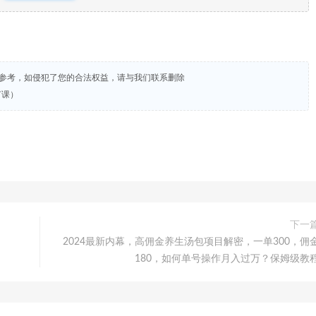
试参考，如侵犯了您的合法权益，请与我们联系删除
节课）
下一
2024最新内幕，高佣金养生汤包项目解密，一单300，佣
180，如何单号操作月入过万？保姆级教