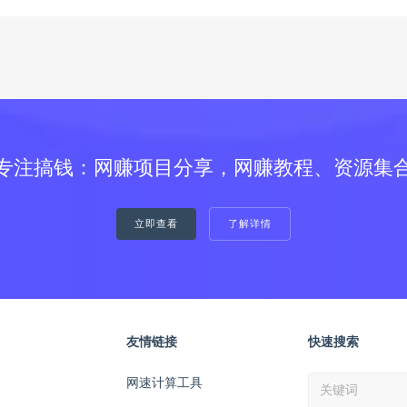
专注搞钱：网赚项目分享，网赚教程、资源集
立即查看
了解详情
友情链接
快速搜索
网速计算工具