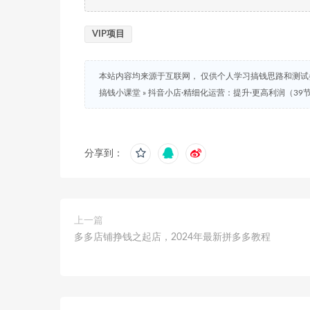
VIP项目
本站内容均来源于互联网， 仅供个人学习搞钱思路和测
搞钱小课堂
»
抖音小店·精细化运营：提升·更高利润（39
分享到：
上一篇
多多店铺挣钱之起店，2024年最新拼多多教程