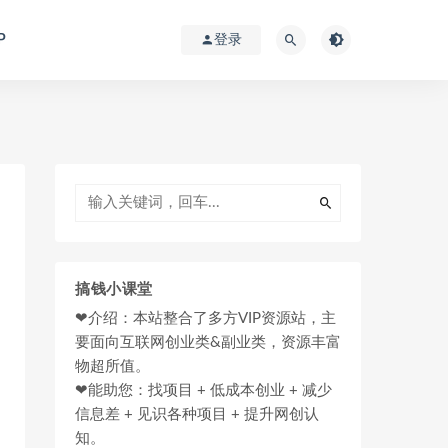
P
登录
搞钱小课堂
❤介绍：本站整合了多方VIP资源站，主
要面向互联网创业类&副业类，资源丰富
物超所值。
❤能助您：找项目 + 低成本创业 + 减少
信息差 + 见识各种项目 + 提升网创认
知。