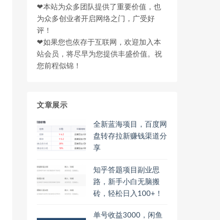
❤本站为众多团队提供了重要价值，也
为众多创业者开启网络之门，广受好
评！
❤如果您也依存于互联网，欢迎加入本
站会员，将尽早为您提供丰盛价值。祝
您前程似锦！
文章展示
全新蓝海项目，百度网
盘转存拉新赚钱渠道分
享
知乎答题项目副业思
路，新手小白无脑搬
砖，轻松日入100+！
单号收益3000，闲鱼