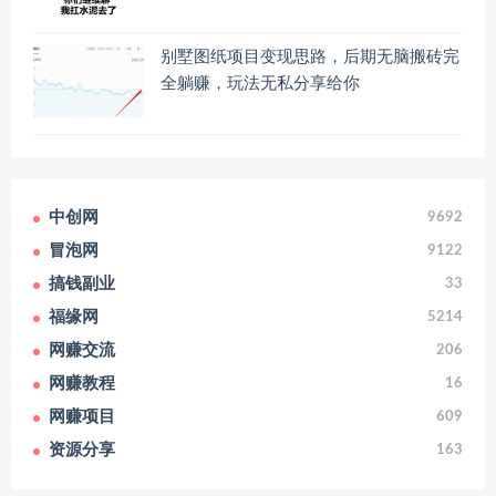
别墅图纸项目变现思路，后期无脑搬砖完
全躺赚，玩法无私分享给你
中创网
9692
冒泡网
9122
搞钱副业
33
福缘网
5214
网赚交流
206
网赚教程
16
网赚项目
609
资源分享
163