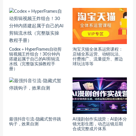
Codex＋HyperFrames自动剪
淘宝天猫全体系运营课程：
辑视频王炸组合！30分钟内
店铺全系运营、动销玩法、
搭建起属于自己的AI剪辑流
付费推广、流量提升、擦边
水线（完整版实操教程手
球玩法等等
册）
最强抖音引流-隐藏式暂停跳
AI漫剧创作实战营：AI剧本分
钩子，效果自测
镜光影生图，动态运镜后期
合成完整成片体系