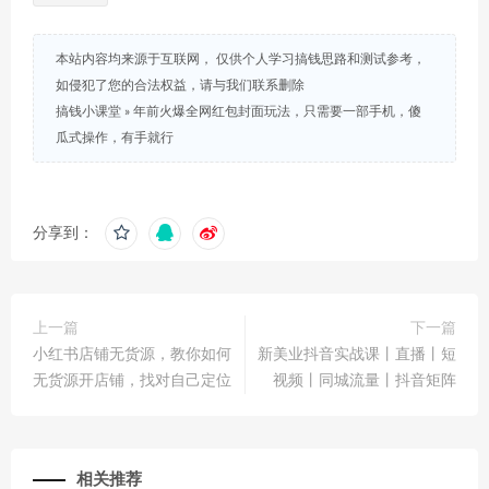
本站内容均来源于互联网， 仅供个人学习搞钱思路和测试参考，
如侵犯了您的合法权益，请与我们联系删除
搞钱小课堂
»
年前火爆全网红包封面玩法，只需要一部手机，傻
瓜式操作，有手就行
分享到：
上一篇
下一篇
小红书店铺无货源，教你如何
新美业抖音实战课丨直播丨短
无货源开店铺，找对自己定位
视频丨同城流量丨抖音矩阵
相关推荐