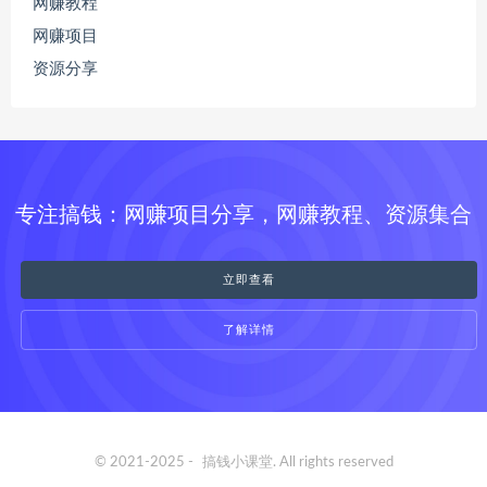
网赚教程
网赚项目
资源分享
专注搞钱：网赚项目分享，网赚教程、资源集合
立即查看
了解详情
© 2021-2025 -
搞钱小课堂
. All rights reserved