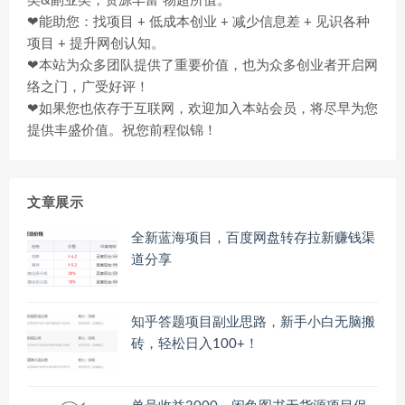
类&副业类，资源丰富 物超所值。
❤能助您：找项目 + 低成本创业 + 减少信息差 + 见识各种
项目 + 提升网创认知。
❤本站为众多团队提供了重要价值，也为众多创业者开启网
络之门，广受好评！
❤如果您也依存于互联网，欢迎加入本站会员，将尽早为您
提供丰盛价值。祝您前程似锦！
文章展示
全新蓝海项目，百度网盘转存拉新赚钱渠
道分享
知乎答题项目副业思路，新手小白无脑搬
砖，轻松日入100+！