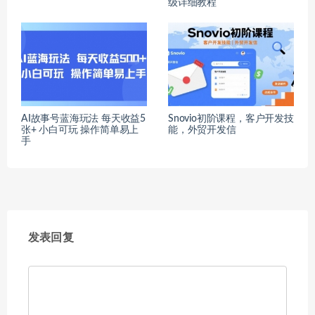
级详细教程
AI故事号蓝海玩法 每天收益5
Snovio初阶课程，客户开发技
张+ 小白可玩 操作简单易上
能，外贸开发信
手
发表回复