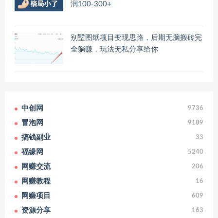
润100-300+
别墅图纸项目变现思路，后期无脑搬砖完
全躺赚，玩法无私分享给你
中创网
9736
冒泡网
9189
搞钱副业
33
福缘网
5240
网赚交流
206
网赚教程
16
网赚项目
609
资源分享
163