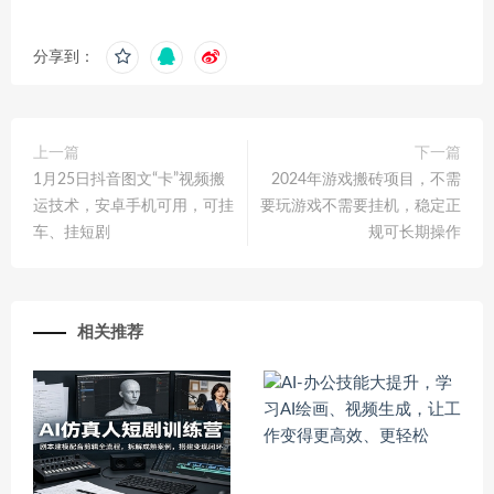
分享到：
上一篇
下一篇
1月25日抖音图文“卡”视频搬
2024年游戏搬砖项目，不需
运技术，安卓手机可用，可挂
要玩游戏不需要挂机，稳定正
车、挂短剧
规可长期操作
相关推荐