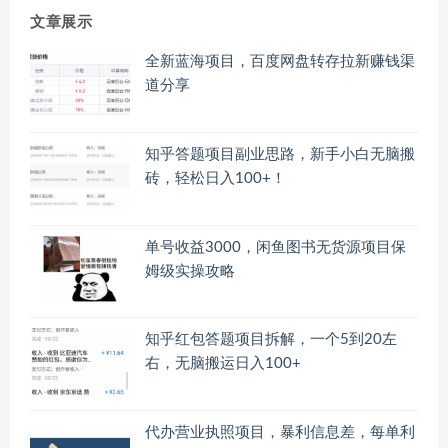
文章展示
全新蓝海项目，百度网盘转存拉新赚钱渠
道分享
知乎答题项目副业思路，新手小白无脑搬
砖，轻松日入100+！
单号收益3000，闲鱼图书无货源项目保
姆级实操攻略
知乎红包答题项目拆解，一个5到20左
右，无脑搬运日入100+
代办营业执照项目，暴利信息差，每单利