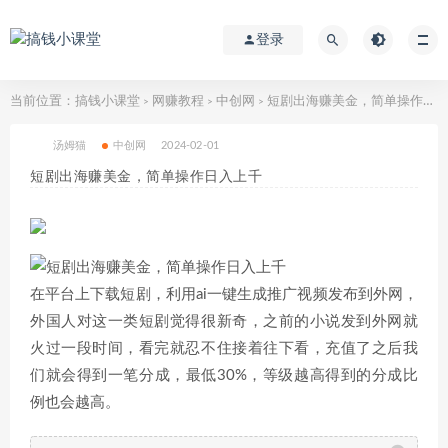
登录
当前位置：
搞钱小课堂
网赚教程
中创网
短剧出海赚美金，简单操作日入上千
>
>
>
汤姆猫
中创网
2024-02-01
短剧出海赚美金，简单操作日入上千
在平台上下载短剧，利用ai一键生成推广视频发布到外网，
外国人对这一类短剧觉得很新奇，之前的小说发到外网就
火过一段时间，看完就忍不住接着往下看，充值了之后我
们就会得到一笔分成，最低30%，等级越高得到的分成比
例也会越高。