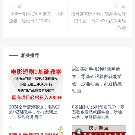
上一篇
下一篇
用AI一键搞定绘画推文，引爆
选对赛道赚大钱，视频搬运冷
流量，轻松日入1200+
门平台，日入500+的保姆级
教程
相关推荐
2024全新蓝海赛道，电影短
0基础手机沙雕动画教学，零
剧0基础教学，小白无脑上
基础跟着做就能学会，沙雕
手，实现财务自由
动画，家庭情感动画