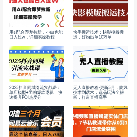
用ai配合即梦拉新，小白也能
快手搬运技术：快影模板搬
日入过w，详细实操教程
运，好物出单10万单
2025抖音同城引流实战课：
无人直播教程-更新5月，防风
单店模型+团购爆款逻辑，快
技术到话术，选品玩法全解
速提升POI热度分
析，打造直播高手