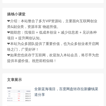
搞钱小课堂
❤介绍：本站整合了多方VIP资源站，主要面向互联网创业
类&副业类，资源丰富 物超所值。
❤能助您：找项目 + 低成本创业 + 减少信息差 + 见识各种
项目 + 提升网创认知。
❤本站为众多团队提供了重要价值，也为众多创业者开启网
络之门，广受好评！
❤如果您也依存于互联网，欢迎加入本站会员，将尽早为您
提供丰盛价值。祝您前程似锦！
文章展示
全新蓝海项目，百度网盘转存拉新赚钱渠
道分享