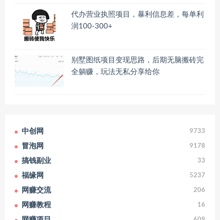
代办营业执照项目，暴利信息差，每单利
润100-300+
别墅图纸项目变现思路，后期无脑搬砖完
全躺赚，玩法无私分享给你
中创网
9733
冒泡网
9178
搞钱副业
33
福缘网
5237
网赚交流
206
网赚教程
16
网赚项目
609