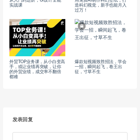
从入门到进阶，UI设计全能
用免费AI制作科幻壁纸，打
实战课
造科幻视觉，新手也能月入
过万！
外贸TOP业务课，从小白变高
爆款短视频致胜招法，学会
手，或让业绩再突破，让你
一招，瞬间起飞，卷王出
的外贸业绩，成交率不翻倍
征，寸草不生
都难
发表回复