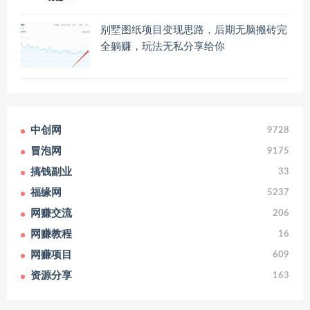
别墅图纸项目变现思路，后期无脑搬砖完
全躺赚，玩法无私分享给你
中创网
9728
冒泡网
9175
搞钱副业
33
福缘网
5237
网赚交流
206
网赚教程
16
网赚项目
609
资源分享
163