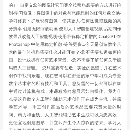
的）· 自定义您的图像让它们完全按照您想要的方式进行绘
制·学习修复：将图像中的对象与您能想到的任何对象交换·
学习修复：扩展现有图像，使其更大·任何图像或视频的高
分辨率·创建无限缩放动画·使用人工智能创建视频·后期制作
效果以改善人工智能视频·使用带有稳定扩散的 ChatGPT·在
Photoshop 中使用稳定扩散·等等更多…今天是创造数字艺
术的最佳时机您需要什么才能开始？·您不需要知道如何绘
画、设计或拥有任何艺术背景。·您不需要了解任何关于编
码或人工智能。· 您只需要有创造、实验的愿望，并在艺术
创作中找到乐趣。现在您可以在舒适的家中学习成为专业
数字艺术家的所有技巧和工具。您所需的一切都可以在家
中通过计算机完成，本课程将向您展示如何操作。我为什
么要这样做？人工智能辅助艺术创作正在成为主流，并席
卷艺术界。手工创作高品质的艺术品需要花费大量的时
间、精力和金钱。人工智能辅助艺术生成可以为您高效、
更便宜地创建图形，并立即产生令人惊叹的结果。学习人