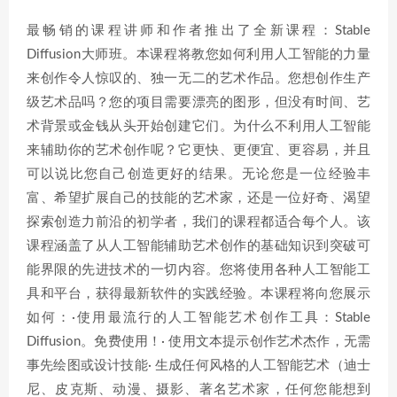
最畅销的课程讲师和作者推出了全新课程：Stable
Diffusion大师班。本课程将教您如何利用人工智能的力量
来创作令人惊叹的、独一无二的艺术作品。您想创作生产
级艺术品吗？您的项目需要漂亮的图形，但没有时间、艺
术背景或金钱从头开始创建它们。为什么不利用人工智能
来辅助你的艺术创作呢？它更快、更便宜、更容易，并且
可以说比您自己创造更好的结果。无论您是一位经验丰
富、希望扩展自己的技能的艺术家，还是一位好奇、渴望
探索创造力前沿的初学者，我们的课程都适合每个人。该
课程涵盖了从人工智能辅助艺术创作的基础知识到突破可
能界限的先进技术的一切内容。您将使用各种人工智能工
具和平台，获得最新软件的实践经验。本课程将向您展示
如何：·使用最流行的人工智能艺术创作工具：Stable
Diffusion。免费使用！· 使用文本提示创作艺术杰作，无需
事先绘图或设计技能· 生成任何风格的人工智能艺术（迪士
尼、皮克斯、动漫、摄影、著名艺术家，任何您能想到