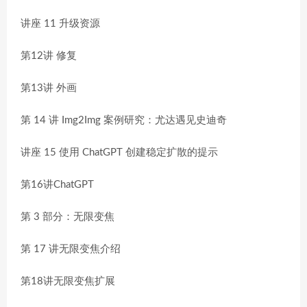
讲座 11 升级资源
第12讲 修复
第13讲 外画
第 14 讲 Img2Img 案例研究：尤达遇见史迪奇
讲座 15 使用 ChatGPT 创建稳定扩​​散的提示
第16讲ChatGPT
第 3 部分：无限变焦
第 17 讲无限变焦介绍
第18讲无限变焦扩展