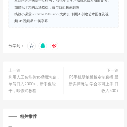
本站内容均来源于互联网， 仅供个人学习搞钱思路和测试参考，
如侵犯了您的合法权益，请与我们联系删除
搞钱小课堂
»
Stable Diffusion 大师班: 利用AI创建艺术图像及视
频-31视频课-中英字幕
分享到：
上一篇
下一篇
利用人工智能美女视频淘金，
PS手机壁纸模板定制直播 最
单号日入2000+，新手也能
新实操玩法 学会即可上手 日
干，喂饭式教程
收入500+
相关推荐