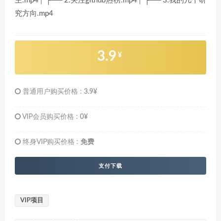
主.mp4│ ├── 2.关注github热榜.mp4│ ├── 3.我的几个研
究方向.mp4
3.9
¥
普通用户购买价格 :
3.9¥
VIP会员购买价格 :
0¥
终身VIP购买价格 :
免费
支付下载
VIP项目