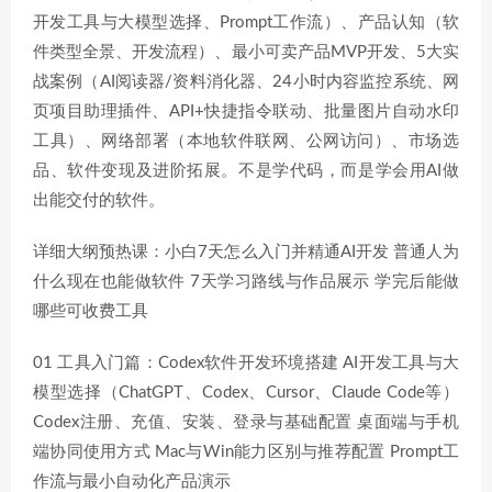
开发工具与大模型选择、Prompt工作流）、产品认知（软
件类型全景、开发流程）、最小可卖产品MVP开发、5大实
战案例（AI阅读器/资料消化器、24小时内容监控系统、网
页项目助理插件、API+快捷指令联动、批量图片自动水印
工具）、网络部署（本地软件联网、公网访问）、市场选
品、软件变现及进阶拓展。不是学代码，而是学会用AI做
出能交付的软件。
详细大纲预热课：小白7天怎么入门并精通AI开发 普通人为
什么现在也能做软件 7天学习路线与作品展示 学完后能做
哪些可收费工具
01 工具入门篇：Codex软件开发环境搭建 AI开发工具与大
模型选择（ChatGPT、Codex、Cursor、Claude Code等）
Codex注册、充值、安装、登录与基础配置 桌面端与手机
端协同使用方式 Mac与Win能力区别与推荐配置 Prompt工
作流与最小自动化产品演示