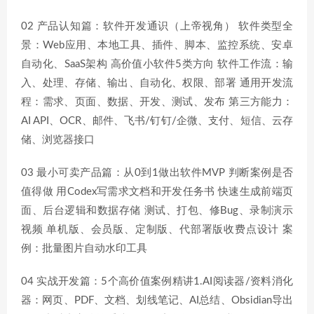
02 产品认知篇：软件开发通识（上帝视角） 软件类型全
景：Web应用、本地工具、插件、脚本、监控系统、安卓
自动化、SaaS架构 高价值小软件5类方向 软件工作流：输
入、处理、存储、输出、自动化、权限、部署 通用开发流
程：需求、页面、数据、开发、测试、发布 第三方能力：
AI API、OCR、邮件、飞书/钉钉/企微、支付、短信、云存
储、浏览器接口
03 最小可卖产品篇：从0到1做出软件MVP 判断案例是否
值得做 用Codex写需求文档和开发任务书 快速生成前端页
面、后台逻辑和数据存储 测试、打包、修Bug、录制演示
视频 单机版、会员版、定制版、代部署版收费点设计 案
例：批量图片自动水印工具
04 实战开发篇：5个高价值案例精讲1.AI阅读器/资料消化
器：网页、PDF、文档、划线笔记、AI总结、Obsidian导出