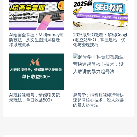
AI绘画全掌握：Midjourney高
2025版SEO教程：解锁Googl
阶技法，从文生图到风格迁
e独立站SEO，掌握建站、优
移系统教学
化与变现技巧
AI玩转视频号，情感聊天记
起号学：抖音短视频运营快
录玩法，单日收益500+
速起号核心技术，没人敢讲
的暴力起号法