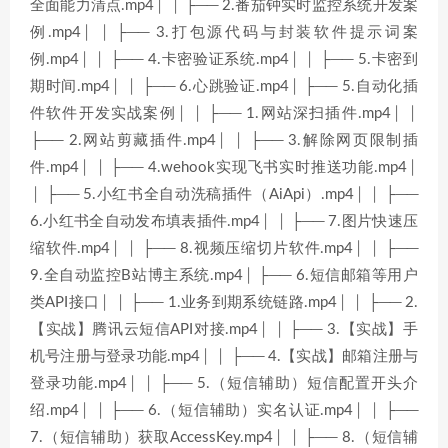
全面能力清点.mp4│ │ ├── 2.番茄钟实时监控系统开发案
例.mp4│ │ ├── 3.打包源代码与封装软件提示词案
例.mp4│ │ ├── 4.卡密验证系统.mp4│ │ ├── 5.卡密到
期时间.mp4│ │ ├── 6.心跳验证.mp4│ ├── 5.自动化插
件软件开发实战案例│ │ ├── 1.网站深扫插件.mp4│ │
├── 2.网站剪藏插件.mp4│ │ ├── 3.解除网页限制插
件.mp4│ │ ├── 4.wehook实现飞书实时推送功能.mp4│
│ ├── 5.小红书全自动洗稿插件（AiApi）.mp4│ │ ├──
6.小红书全自动发布填表插件.mp4│ │ ├── 7.图片快速压
缩软件.mp4│ │ ├── 8.视频压缩切片软件.mp4│ │ ├──
9.全自动监控B站博主系统.mp4│ ├── 6.短信邮箱等用户
类API接口│ │ ├── 1.业务到期系统链路.mp4│ │ ├── 2.
【实战】腾讯云短信API对接.mp4│ │ ├── 3.【实战】手
机号注册与登录功能.mp4│ │ ├── 4.【实战】邮箱注册与
登录功能.mp4│ │ ├── 5.（短信辅助）短信配置开头介
绍.mp4│ │ ├── 6.（短信辅助）实名认证.mp4│ │ ├──
7.（短信辅助）获取AccessKey.mp4│ │ ├── 8.（短信辅