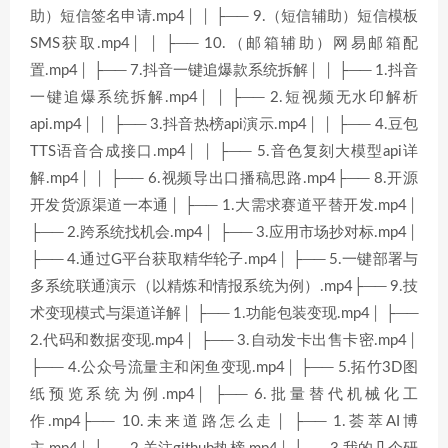
助）短信签名申请.mp4│ │ ├── 9.（短信辅助）短信模板
SMS获取.mp4│ │ ├── 10.（邮箱辅助）网易邮箱配
置.mp4│ ├── 7.抖音一键追爆款系统拆解│ │ ├── 1.抖音
一键追爆系统拆解.mp4│ │ ├── 2.短视频无水印解析
api.mp4│ │ ├── 3.抖音热榜api演示.mp4│ │ ├── 4.豆包
TTS语音合成接口.mp4│ │ ├── 5.音色复刻大模型api详
解.mp4│ │ ├── 6.视频导出口播稿思路.mp4├── 8.开源
开发货源渠道一本通│ ├── 1.大需求赛道平替开发.mp4│
├── 2.跨系统找机会.mp4│ ├── 3.应用市场抄对标.mp4│
├── 4.通过G平台获取精华轮子.mp4│ ├── 5.一键部署与
多系统联通演示（以精炼和情报系统为例）.mp4├── 9.技
术变现模式与渠道详解│ ├── 1.功能包装变现.mp4│ ├──
2.代码和数据变现.mp4│ ├── 3.自动发卡出售卡密.mp4│
├── 4.公众号流量主和闲鱼变现.mp4│ ├── 5.拓竹3D图
纸预览系统为例.mp4│ ├── 6.批量替代机械化工
作.mp4├── 10.未来道路怎么走│ ├── 1.荟萃AI博