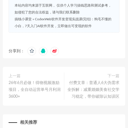
本站内容均来源于互联网， 仅供个人学习搞钱思路和测试参考，
如侵犯了您的合法权益，请与我们联系删除
搞钱小课堂
»
CodexWeb软件开发变现实战课(完结)：狗毛不懂的
小白，7天入门AI软件开发，立即做出可变现的软件
分享到：
上一篇
下一篇
26年6月必做！得物视频激励
付费文章：普通人6大伪需求
项目，全自动运营单号月利润
全拆解：减重婚姻美食社交学
3600+
习稳定，带你破除认知误区
相关推荐