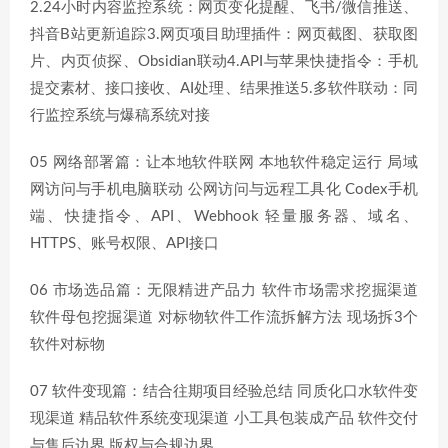
2.24小时内容监控系统：网页变化提醒、飞书/微信推送、
抖音B站更新追踪3.网页项目助理插件：网页截图、获取图
片、内页侦探、Obsidian联动4.API与苹果快捷指令：手机
提交素材、接口接收、AI处理、结果推送5.多软件联动：同
行监控系统与爆稿系统对接
05 网络部署篇：让本地软件联网 本地软件稳定运行 局域
网访问与手机电脑联动 公网访问与远程工具化 Codex手机
端、快捷指令、API、Webhook 轻量服务器、域名、
HTTPS、账号权限、API接口
06 市场选品篇：无限精进产品力 软件市场需求挖掘渠道
软件母包挖掘渠道 对标物软件工作流拆解方法 现场拆3个
软件对标物
07 软件变现篇：结合往期项目经验总结 同质化口水软件变
现渠道 精品软件系统变现渠道 小工具包装成产品 软件交付
与售后边界 版权与合规边界