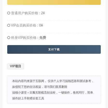
普通用户购买价格 :
2¥
VIP会员购买价格 :
0¥
终身VIP购买价格 :
免费
支付下载
VIP项目
本站内容均来源于互联网， 仅供个人学习搞钱思路和测试参考，
如侵犯了您的合法权益，请与我们联系删除
搞钱小课堂
»
豆瓣无限截流创业粉，一键操作，卷死同行，简单
操作好上手附赠全套工具