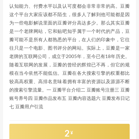
认知能力、付费水平以及认可度都会非常非常的高。豆瓣
这个平台大家应该都不陌生，很多人了解到他可能都是因
为一些电影解说里面的豆瓣评分高达多少。那么其实豆瓣
是一个老牌网站，它和贴吧知乎属于一个时代的产品，豆
瓣可能不是所有人都熟悉的平台，在人们的印象中，它往
往只是一个电影、图书评分的网站。实际上，豆瓣是一家
老牌的互联网公司，成立于2005年，至今已有18年历史。
随着互联网的发展，豆瓣的曾经的辉煌已不再，但它的规
模在当今依然不能低估。豆瓣在各大搜索引擎的权重都比
较高高权重、高排名意味着拥有丰富的资源以及源源不断
的搜索引擎流量。一 豆瓣平台介绍二 豆瓣账号注册三 豆瓣
账号养号四 豆瓣作品发布五 豆瓣内容选题六 豆瓣发布日记
七 豆瓣用户引流
2
¥