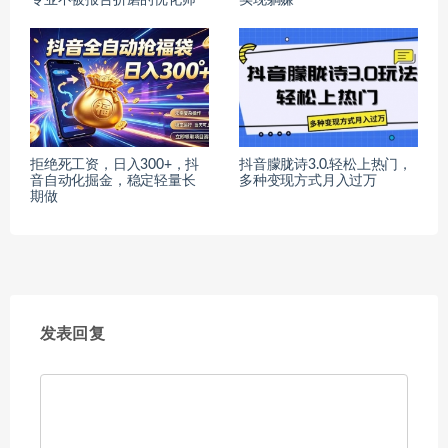
拒绝死工资，日入300+，抖
抖音朦胧诗3.0.轻松上热门，
音自动化掘金，稳定轻量长
多种变现方式月入过万
期做
发表回复