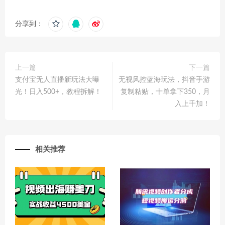
分享到：
上一篇
下一篇
支付宝无人直播新玩法大曝
无视风控蓝海玩法，抖音手游
光！日入500+，教程拆解！
复制粘贴，十单拿下350，月
入上千加！
相关推荐