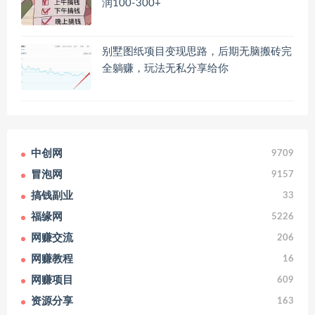
润100-300+
别墅图纸项目变现思路，后期无脑搬砖完
全躺赚，玩法无私分享给你
中创网
9709
冒泡网
9157
搞钱副业
33
福缘网
5226
网赚交流
206
网赚教程
16
网赚项目
609
资源分享
163