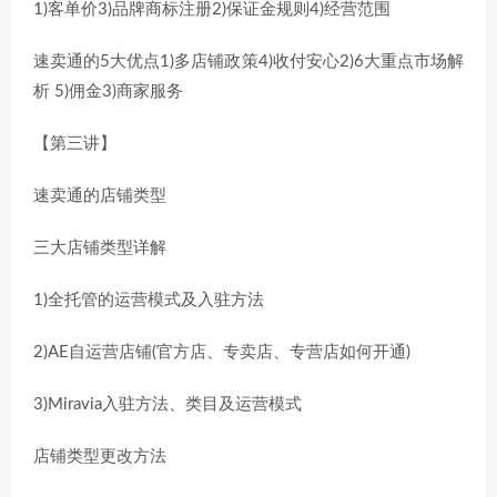
1)客单价3)品牌商标注册2)保证金规则4)经营范围
速卖通的5大优点1)多店铺政策4)收付安心2)6大重点市场解
析 5)佣金3)商家服务
【第三讲】
速卖通的店铺类型
三大店铺类型详解
1)全托管的运营模式及入驻方法
2)AE自运营店铺(官方店、专卖店、专营店如何开通)
3)Miravia入驻方法、类目及运营模式
店铺类型更改方法