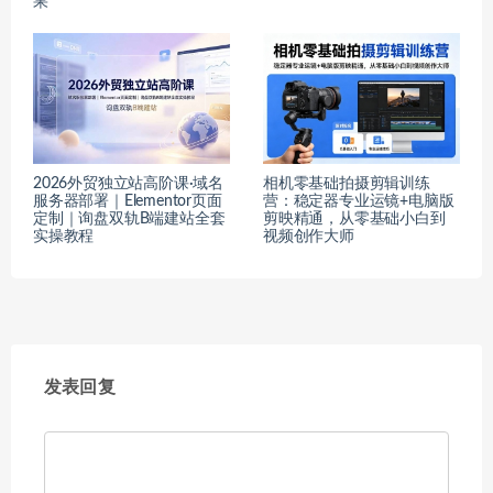
果
2026外贸独立站高阶课·域名
相机零基础拍摄剪辑训练
服务器部署｜Elementor页面
营：稳定器专业运镜+电脑版
定制｜询盘双轨B端建站全套
剪映精通，从零基础小白到
实操教程
视频创作大师
发表回复