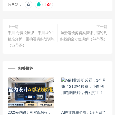
分享到：
上一篇
下一篇
千川-付费投流课，千川从0-1.
丝滑运镜剪辑实操课，理论到
精准分析，重构逻辑实战训练
实践的全方位讲解（24节课）
（32节课）
相关推荐
2026室内设计AI实战教程，
AI副业兼职必看，1个月赚了