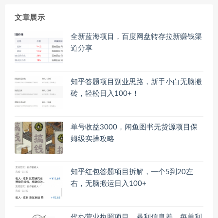
文章展示
全新蓝海项目，百度网盘转存拉新赚钱渠
道分享
知乎答题项目副业思路，新手小白无脑搬
砖，轻松日入100+！
单号收益3000，闲鱼图书无货源项目保
姆级实操攻略
知乎红包答题项目拆解，一个5到20左
右，无脑搬运日入100+
代办营业执照项目，暴利信息差，每单利