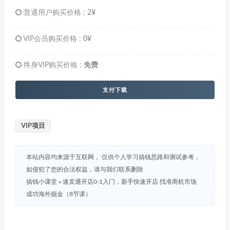
普通用户购买价格 :
2¥
VIP会员购买价格 :
0¥
终身VIP购买价格 :
免费
支付下载
VIP项目
本站内容均来源于互联网， 仅供个人学习搞钱思路和测试参考，
如侵犯了您的合法权益，请与我们联系删除
搞钱小课堂
»
速卖通开店0-1入门，新手快速开店 找准商机市场
成功海外掘金（8节课）