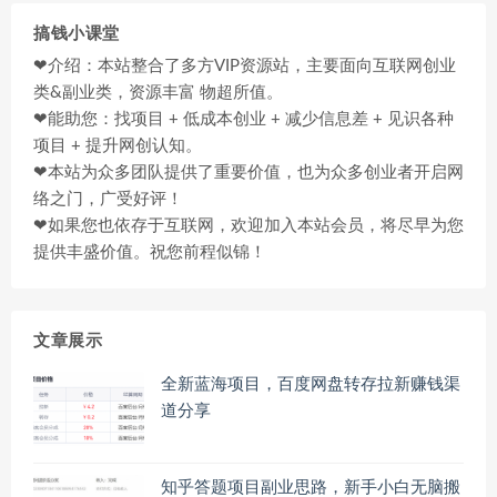
搞钱小课堂
❤介绍：本站整合了多方VIP资源站，主要面向互联网创业
类&副业类，资源丰富 物超所值。
❤能助您：找项目 + 低成本创业 + 减少信息差 + 见识各种
项目 + 提升网创认知。
❤本站为众多团队提供了重要价值，也为众多创业者开启网
络之门，广受好评！
❤如果您也依存于互联网，欢迎加入本站会员，将尽早为您
提供丰盛价值。祝您前程似锦！
文章展示
全新蓝海项目，百度网盘转存拉新赚钱渠
道分享
知乎答题项目副业思路，新手小白无脑搬