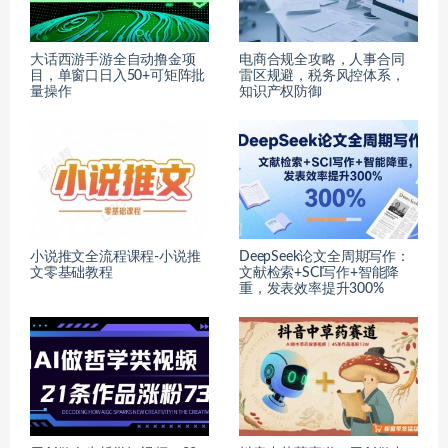
大话西游手游全自动撸金项
电商合规全攻略，人事合同
目，单窗口日入50+可矩阵批
雷区规避，税务风控体系，
量操作
知识产权防御
小说推文全流程课程-小说推
DeepSeek论文全周期写作：
文零基础教程
文献检索+SCI写作+智能降
重，发表效率提升300%