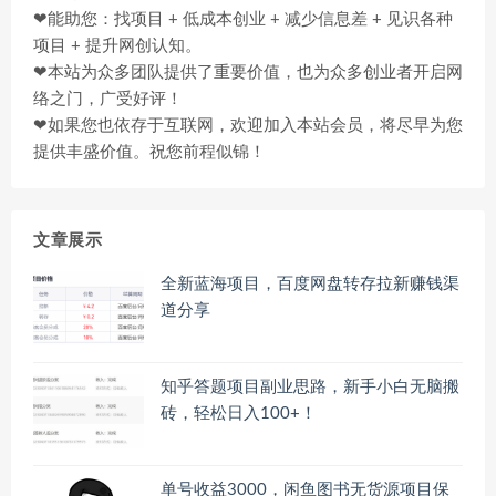
❤能助您：找项目 + 低成本创业 + 减少信息差 + 见识各种
项目 + 提升网创认知。
❤本站为众多团队提供了重要价值，也为众多创业者开启网
络之门，广受好评！
❤如果您也依存于互联网，欢迎加入本站会员，将尽早为您
提供丰盛价值。祝您前程似锦！
文章展示
全新蓝海项目，百度网盘转存拉新赚钱渠
道分享
知乎答题项目副业思路，新手小白无脑搬
砖，轻松日入100+！
单号收益3000，闲鱼图书无货源项目保