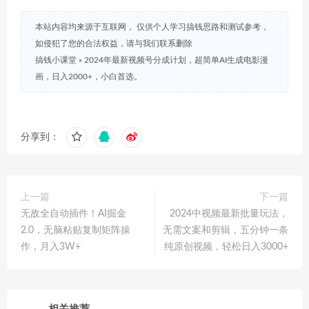
本站内容均来源于互联网， 仅供个人学习搞钱思路和测试参考，
如侵犯了您的合法权益，请与我们联系删除
搞钱小课堂
»
2024年最新视频号分成计划，超简单AI生成电影漫
画，日入2000+，小白首选。
分享到：
上一篇
下一篇
无敌全自动插件！AI掘金
2024中视频最新批量玩法，
2.0，无脑粘贴复制矩阵操
无需文案和剪辑，五分钟一条
作，月入3W+
纯原创视频，轻松日入3000+