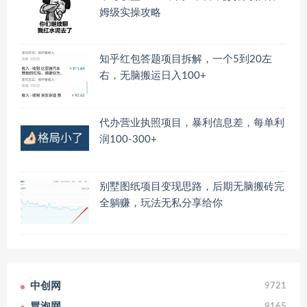
姆级实操攻略
知乎红包答题项目拆解，一个5到20左
右，无脑搬运日入100+
代办营业执照项目，暴利信息差，每单利
润100-300+
别墅图纸项目变现思路，后期无脑搬砖完
全躺赚，玩法无私分享给你
中创网
9721
冒泡网
9165