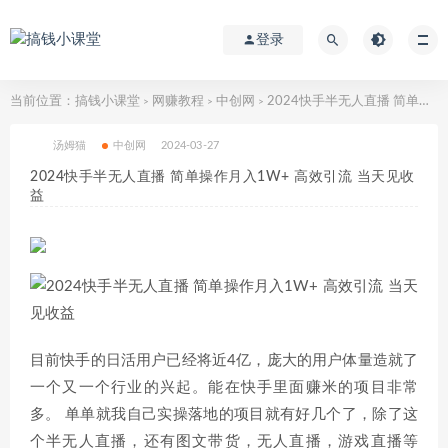
登录
当前位置：
搞钱小课堂
网赚教程
中创网
2024快手半无人直播 简单操作月入1W+ 高效引流 当天见收益
>
>
>
汤姆猫
中创网
2024-03-27
2024快手半无人直播 简单操作月入1W+ 高效引流 当天见收
益
目前快手的日活用户已经将近4亿，庞大的用户体量造就了
一个又一个行业的兴起。能在快手里面赚米的项目非常
多。 单单就我自己实操落地的项目就有好几个了，除了这
个半无人直播，还有图文带货，无人直播，游戏直播等