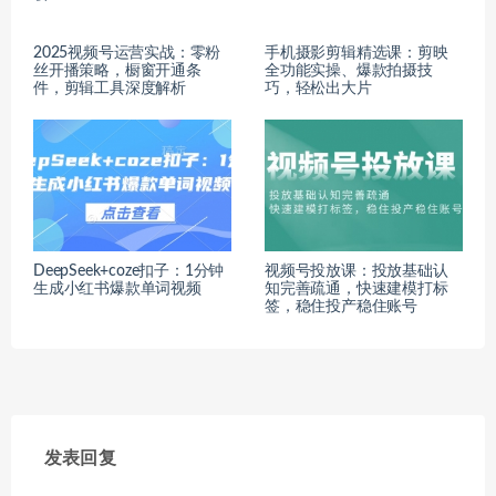
2025视频号运营实战：零粉
手机摄影剪辑精选课：剪映
丝开播策略，橱窗开通条
全功能实操、爆款拍摄技
件，剪辑工具深度解析
巧，轻松出大片
DeepSeek+coze扣子：1分钟
视频号投放课：投放基础认
生成小红书爆款单词视频
知完善疏通，快速建模打标
签，稳住投产稳住账号
发表回复