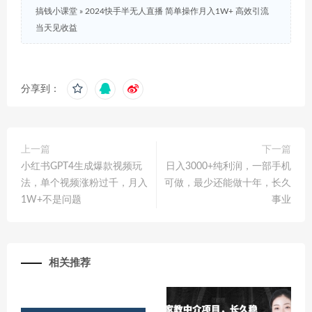
搞钱小课堂
»
2024快手半无人直播 简单操作月入1W+ 高效引流
当天见收益
分享到：
上一篇
下一篇
小红书GPT4生成爆款视频玩
日入3000+纯利润，一部手机
法，单个视频涨粉过千，月入
可做，最少还能做十年，长久
1W+不是问题
事业
相关推荐