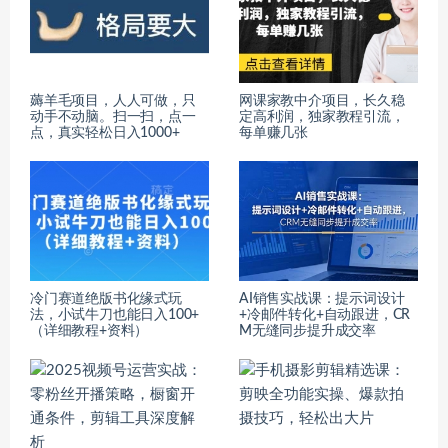
薅羊毛项目，人人可做，只
网课家教中介项目，长久稳
动手不动脑。扫一扫，点一
定高利润，独家教程引流，
点，真实轻松日入1000+
每单赚几张
冷门赛道绝版书化缘式玩
AI销售实战课：提示词设计
法，小试牛刀也能日入100+
+冷邮件转化+自动跟进，CR
（详细教程+资料）
M无缝同步提升成交率