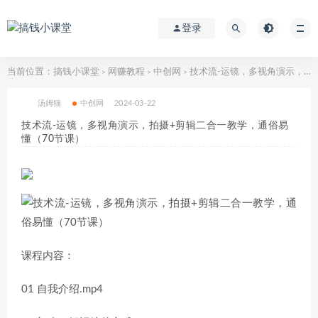
登录
当前位置：
搞钱小课堂
网赚教程
中创网
技术流-运镜，多视角演示，拍摄+剪辑二合一教学，通俗易懂（70节课）
>
>
>
汤姆猫
中创网
2024-03-22
技术流-运镜，多视角演示，拍摄+剪辑二合一教学，通俗易
懂（70节课）
课程内容：
01 自我介绍.mp4