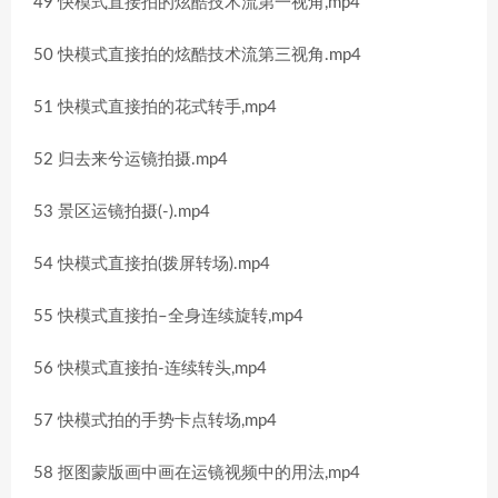
49 快模式直接拍的炫酷技术流第一视角,mp4
50 快模式直接拍的炫酷技术流第三视角.mp4
51 快模式直接拍的花式转手,mp4
52 归去来兮运镜拍摄.mp4
53 景区运镜拍摄(-).mp4
54 快模式直接拍(拨屏转场).mp4
55 快模式直接拍–全身连续旋转,mp4
56 快模式直接拍-连续转头,mp4
57 快模式拍的手势卡点转场,mp4
58 抠图蒙版画中画在运镜视频中的用法,mp4