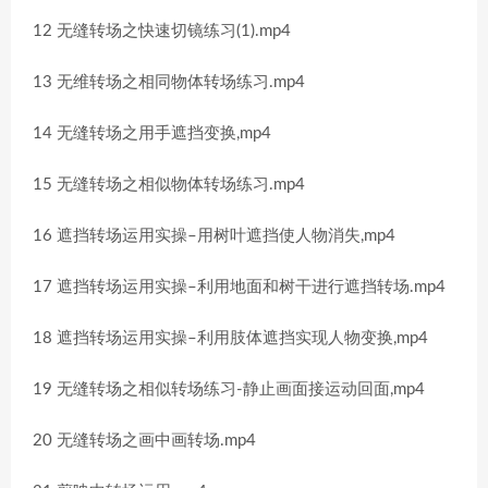
12 无缝转场之快速切镜练习(1).mp4
13 无维转场之相同物体转场练习.mp4
14 无缝转场之用手遮挡变换,mp4
15 无缝转场之相似物体转场练习.mp4
16 遮挡转场运用实操–用树叶遮挡使人物消失,mp4
17 遮挡转场运用实操–利用地面和树干进行遮挡转场.mp4
18 遮挡转场运用实操–利用肢体遮挡实现人物变换,mp4
19 无缝转场之相似转场练习-静止画面接运动回面,mp4
20 无缝转场之画中画转场.mp4