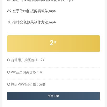
69 空手取物拍摄剪辑教学,mp4
70 绿叶变色效果制作方法,mp4
2
¥
普通用户购买价格 :
2¥
VIP会员购买价格 :
0¥
终身VIP购买价格 :
免费
支付下载