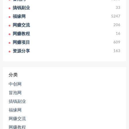
搞钱副业
33
福缘网
5247
网赚交流
206
网赚教程
16
网赚项目
609
资源分享
163
分类
中创网
冒泡网
搞钱副业
福缘网
网赚交流
网赚教程