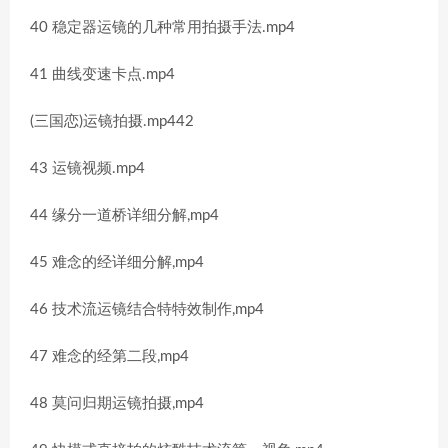
40 稳定器运镜的几种常用拍摄手法.mp4
41 曲线变速卡点.mp4
(三国恋)运镜拍摄.mp442
43 运镜视频.mp4
44 缘分一道桥详细分解,mp4
45 难念的经详细分解,mp4
46 技术流运镜结合特特效制作,mp4
47 难念的经第二段,mp4
48 莫问归期运镜拍摄,mp4