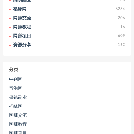
搞钱副业
33
福缘网
5234
网赚交流
206
网赚教程
16
网赚项目
609
资源分享
163
分类
中创网
冒泡网
搞钱副业
福缘网
网赚交流
网赚教程
网赚项目