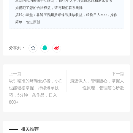
本站内容均来源于互联网， 仅供个人学习搞钱思路和测试参考，
如侵犯了您的合法权益，请与我们联系删除
搞钱小课堂
»
靠解压视频撸蝴蝶号播放收益，轻松日入500，操作
简单，包过原创
分享到：
上一篇
下一篇
吸引精准的球鞋爱好者，小白
痕迹识人，管理随心，掌握人
也能轻松掌握，持续爆单技
性原理，管理随心所欲
巧，5分钟一条作品，日入
800+
相关推荐