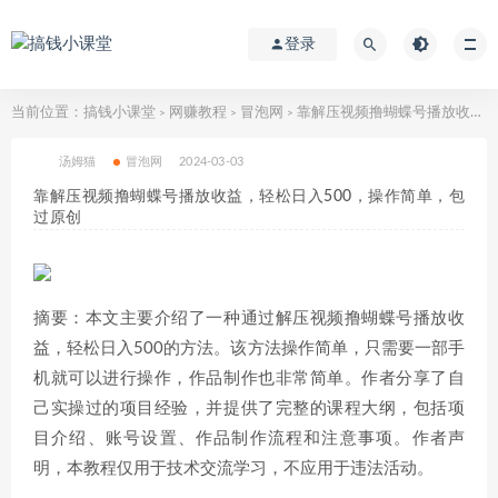
登录
当前位置：
搞钱小课堂
网赚教程
冒泡网
靠解压视频撸蝴蝶号播放收益，轻松日入500，操作简单，包过原创
>
>
>
汤姆猫
冒泡网
2024-03-03
靠解压视频撸蝴蝶号播放收益，轻松日入500，操作简单，包
过原创
摘要：本文主要介绍了一种通过解压视频撸蝴蝶号播放收
益，轻松日入500的方法。该方法操作简单，只需要一部手
机就可以进行操作，作品制作也非常简单。作者分享了自
己实操过的项目经验，并提供了完整的课程大纲，包括项
目介绍、账号设置、作品制作流程和注意事项。作者声
明，本教程仅用于技术交流学习，不应用于违法活动。