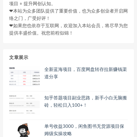
项目 + 提升网创认知。
❤本站为众多团队提供了重要价值，也为众多创业者开启网
络之门，广受好评！
❤如果您也依存于互联网，欢迎加入本站会员，将尽早为您
提供丰盛价值。祝您前程似锦！
文章展示
全新蓝海项目，百度网盘转存拉新赚钱渠
道分享
知乎答题项目副业思路，新手小白无脑搬
砖，轻松日入100+！
单号收益3000，闲鱼图书无货源项目保
姆级实操攻略