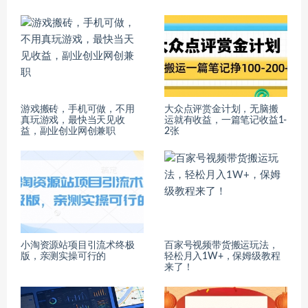
游戏搬砖，手机可做，不用
大众点评赏金计划，无脑搬
真玩游戏，最快当天见收
运就有收益，一篇笔记收益1-
益，副业创业网创兼职
2张
小淘资源站项目引流术终极
百家号视频带货搬运玩法，
版，亲测实操可行的
轻松月入1W+，保姆级教程
来了！