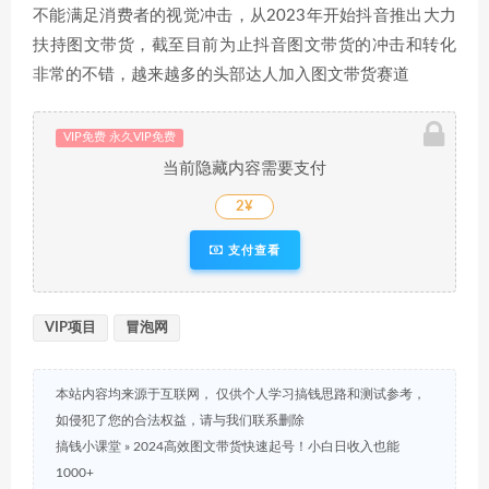
不能满足消费者的视觉冲击，从2023年开始抖音推出大力
扶持图文带货，截至目前为止抖音图文带货的冲击和转化
非常的不错，越来越多的头部达人加入图文带货赛道
VIP免费 永久VIP免费
当前隐藏内容需要支付
2¥
支付查看
VIP项目
冒泡网
本站内容均来源于互联网， 仅供个人学习搞钱思路和测试参考，
如侵犯了您的合法权益，请与我们联系删除
搞钱小课堂
»
2024高效图文带货快速起号！小白日收入也能
1000+