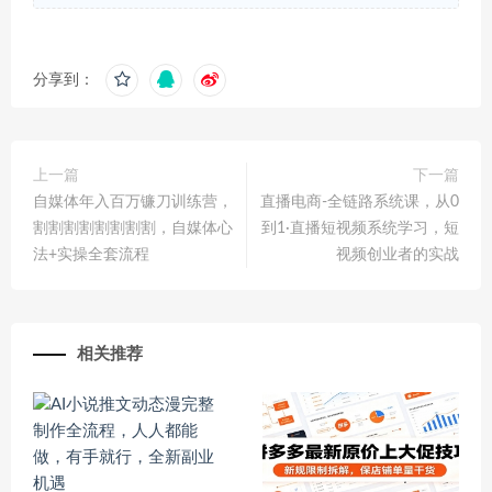
分享到：
上一篇
下一篇
自媒体年入百万镰刀训练营，
直播电商-全链路系统课，从0
割割割割割割割割，自媒体心
到1·直播短视频系统学习，短
法+实操全套流程
视频创业者的实战
相关推荐