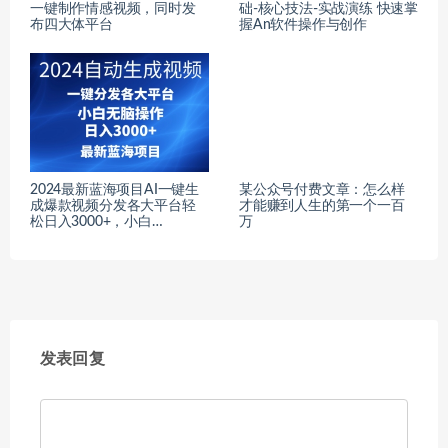
一键制作情感视频，同时发
础-核心技法-实战演练 快速掌
布四大体平台
握An软件操作与创作
2024最新蓝海项目AI一键生
某公众号付费文章：怎么样
成爆款视频分发各大平台轻
才能赚到人生的第一个一百
松日入3000+，小白…
万
发表回复