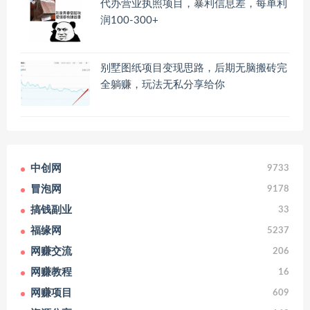
代办营业执照项目，暴利信息差，每单利
润100-300+
别墅图纸项目变现思路，后期无脑搬砖完
全躺赚，玩法无私分享给你
中创网
9733
冒泡网
9178
搞钱副业
33
福缘网
5237
网赚交流
206
网赚教程
16
网赚项目
609