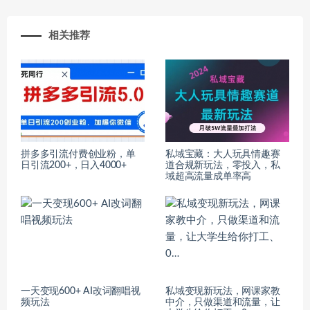
相关推荐
拼多多引流付费创业粉，单
私域宝藏：大人玩具情趣赛
日引流200+，日入4000+
道合规新玩法，零投入，私
域超高流量成单率高
一天变现600+ AI改词翻唱视
私域变现新玩法，网课家教
频玩法
中介，只做渠道和流量，让