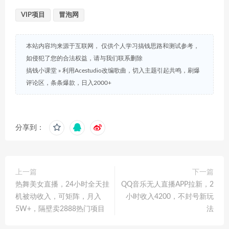
VIP项目
冒泡网
本站内容均来源于互联网， 仅供个人学习搞钱思路和测试参考，
如侵犯了您的合法权益，请与我们联系删除
搞钱小课堂
»
利用Acestudio改编歌曲，切入主题引起共鸣，刷爆
评论区，条条爆款，日入2000+
分享到：
上一篇
下一篇
热舞美女直播，24小时全天挂
QQ音乐无人直播APP拉新，2
机被动收入，可矩阵，月入
小时收入4200，不封号新玩
5W+，隔壁卖2888热门项目
法