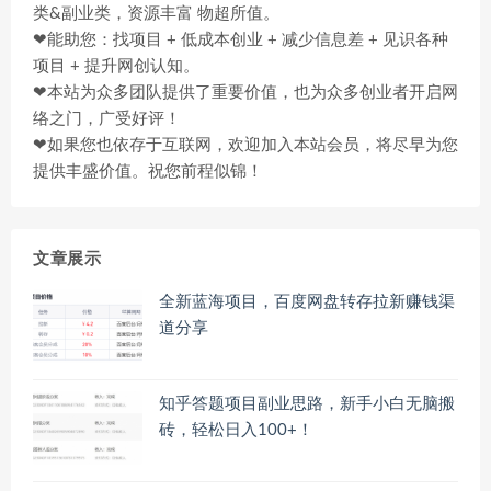
类&副业类，资源丰富 物超所值。
❤能助您：找项目 + 低成本创业 + 减少信息差 + 见识各种
项目 + 提升网创认知。
❤本站为众多团队提供了重要价值，也为众多创业者开启网
络之门，广受好评！
❤如果您也依存于互联网，欢迎加入本站会员，将尽早为您
提供丰盛价值。祝您前程似锦！
文章展示
全新蓝海项目，百度网盘转存拉新赚钱渠
道分享
知乎答题项目副业思路，新手小白无脑搬
砖，轻松日入100+！