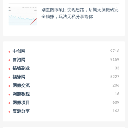
别墅图纸项目变现思路，后期无脑搬砖完
全躺赚，玩法无私分享给你
中创网
9716
冒泡网
9159
搞钱副业
33
福缘网
5227
网赚交流
206
网赚教程
16
网赚项目
609
资源分享
163