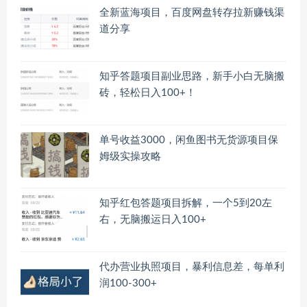
全新蓝海项目，百度网盘转存拉新赚钱渠
道分享
知乎答题项目副业思路，新手小白无脑搬
砖，轻松日入100+！
单号收益3000，闲鱼图书无货源项目保
姆级实操攻略
知乎红包答题项目拆解，一个5到20左
右，无脑搬运日入100+
代办营业执照项目，暴利信息差，每单利
润100-300+