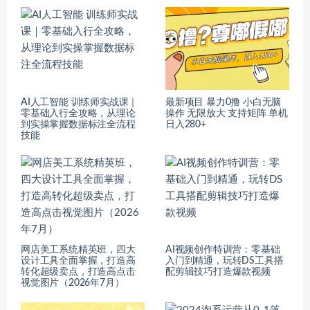
AI人工智能 训练师实战课｜
最新项目 暴力0撸 小白无脑
零基础入行全攻略，从理论
操作 无限放大 支持矩阵 单机
到实操掌握数据标注全流程
日入280+
技能
网店美工系统精英班，四大
AI视频创作特训营：零基础
设计工具全面掌握，打造高
入门到精通，玩转DS工具搭
转化超级卖点，打造高点击
配剪辑技巧打造爆款视频
视觉图片（2026年7月）