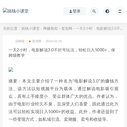
登录
当前位置：
搞钱小课堂
网赚教程
冒泡网
一天2小时，电影解说3.0不封号玩法，轻松日入5000+，保姆级教学
>
>
>
汤姆猫
冒泡网
2024-03-01
一天2小时，电影解说3.0不封号玩法，轻松日入5000+，保
姆级教学
摘要：本文主要介绍了一种名为“电影解说3.0”的赚钱方
法。该方法以短视频平台为载体，通过解说电影吸引观
众，具有上手难度小、受众群体广大的优点。作者认为，
由于电影行业经久不衰，且深受人们喜爱，因此通过此方
法可以轻松实现日入5000+的收益。此外，作者还提到了
一些变现方式，如私域引流、卖潮服、卖号和收徒等。