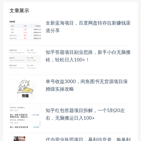
文章展示
全新蓝海项目，百度网盘转存拉新赚钱渠
道分享
知乎答题项目副业思路，新手小白无脑搬
砖，轻松日入100+！
单号收益3000，闲鱼图书无货源项目保
姆级实操攻略
知乎红包答题项目拆解，一个5到20左
右，无脑搬运日入100+
代办营业执照项目，暴利信息差，每单利