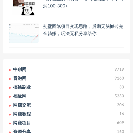
润100-300+
别墅图纸项目变现思路，后期无脑搬砖完
全躺赚，玩法无私分享给你
中创网
9719
冒泡网
9160
搞钱副业
33
福缘网
5230
网赚交流
206
网赚教程
16
网赚项目
609
资源分享
163