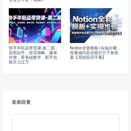
快手年轻品带货课-第二期，
Notion全套模板+实操步骤，
混剪起号、投流策略、爆单
批量做内容还能日引千条线
对接，零基础教学，新手也
索【原创双语字幕】
能月入过万
发表回复