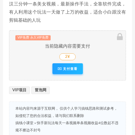
汉三分钟一条美女视频，最新操作手法，全靠软件完成，
有人利用这个玩法一天做了上万的收益，适合小白跟没有
剪辑基础的人玩
VIP免费 永久VIP免费
当前隐藏内容需要支付
2¥
支付查看
VIP项目
冒泡网
本站内容均来源于互联网， 仅供个人学习搞钱思路和测试参考，
如侵犯了您的合法权益，请与我们联系删除
搞钱小课堂
»
快手新玩法每天一条视频单条视频收益4位数起不违
规不擦边不封号