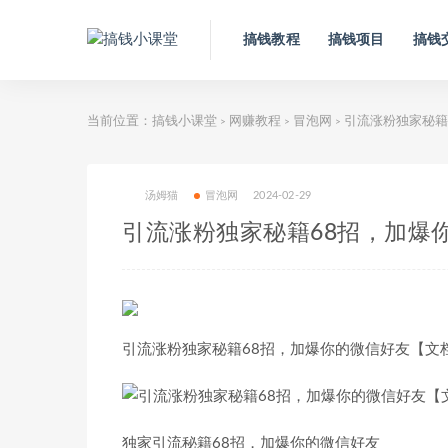
搞钱教程
搞钱项目
搞钱
当前位置：
搞钱小课堂
网赚教程
冒泡网
引流涨粉独家秘籍
>
>
>
汤姆猫
冒泡网
2024-02-29
引流涨粉独家秘籍68招，加爆
引流涨粉独家秘籍68招，加爆你的微信好友【文
独家引流秘籍68招，加爆你的微信好友