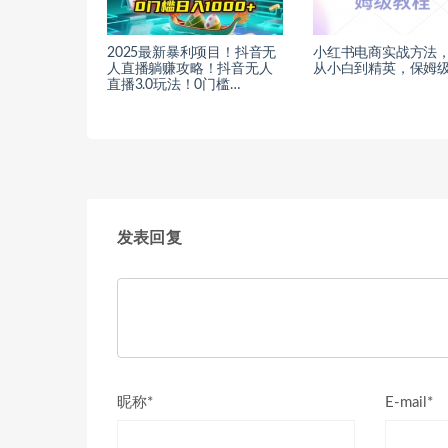
2025最新暴利项目！抖音无
小红书电商实战方法
人直播躺赚攻略！抖音无人
从小白到精英，保姆
直播3.0玩法！0门槛…
发表回复
昵称*
E-mail*