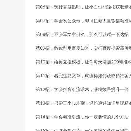
第06招：玩转百度贴吧，让小白也能轻松获取精
第07招：学会发公众号，即可拦截大量微信精准
第08招：不会写文章引流，那么可以试一下这招
第09招：教你利用百度知道，实行百度搜索霸屏
第10招：给你互推模板，让你每天增加200精准
第11招：看完这篇文章，就懂得如何获取精准客
第12招：学会抖音引流话术，涨粉效果提升一倍
第13招：只需三个步步骤，轻松通过知识星球精
第14招：学会精准引流，你一定要懂的几个方法
第15招：做微商学引流，一定要懂的黄金三部曲