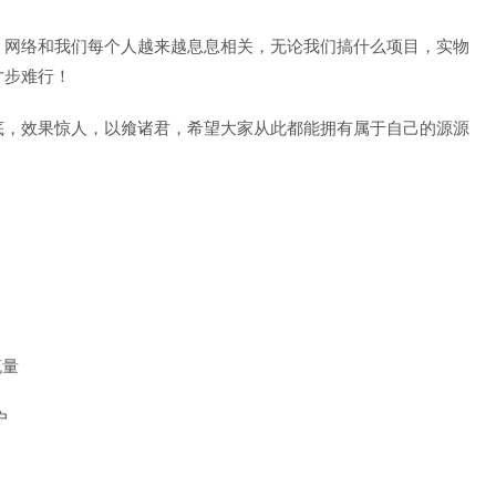
，网络和我们每个人越来越息息相关，无论我们搞什么项目，实物
寸步难行！
底，效果惊人，以飨诸君，希望大家从此都能拥有属于自己的源源
流量
户