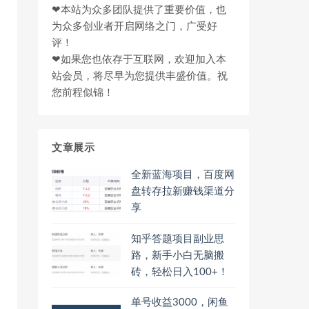
❤本站为众多团队提供了重要价值，也
为众多创业者开启网络之门，广受好
评！
❤如果您也依存于互联网，欢迎加入本
站会员，将尽早为您提供丰盛价值。祝
您前程似锦！
文章展示
全新蓝海项目，百度网
盘转存拉新赚钱渠道分
享
知乎答题项目副业思
路，新手小白无脑搬
砖，轻松日入100+！
单号收益3000，闲鱼