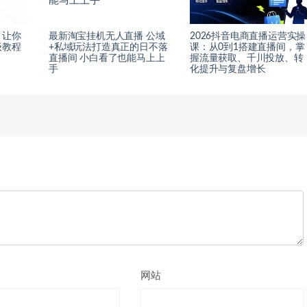
，让你
最新淘宝挂机无人直播 公域
2026抖音电商直播运营实操
级教程
+私域玩法打造真正的日不落
课：从0到1搭建直播间，掌
直播间 小白看了也能马上上
握流量获取、千川投放、转
手
化提升与复盘增长
网站