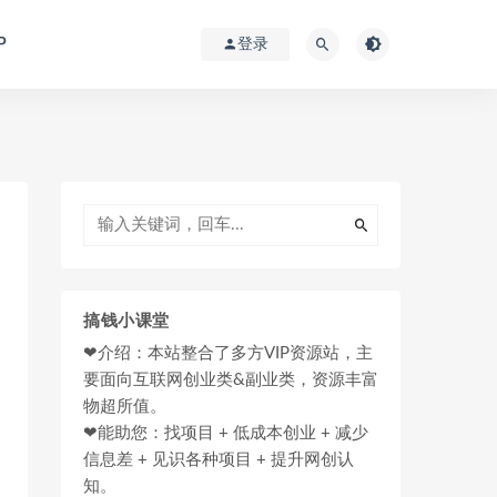
P
登录
搞钱小课堂
❤介绍：本站整合了多方VIP资源站，主
要面向互联网创业类&副业类，资源丰富
物超所值。
❤能助您：找项目 + 低成本创业 + 减少
信息差 + 见识各种项目 + 提升网创认
知。