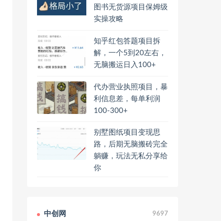
图书无货源项目保姆级
实操攻略
知乎红包答题项目拆
解，一个5到20左右，
无脑搬运日入100+
代办营业执照项目，暴
利信息差，每单利润
100-300+
别墅图纸项目变现思
路，后期无脑搬砖完全
躺赚，玩法无私分享给
你
中创网
9697