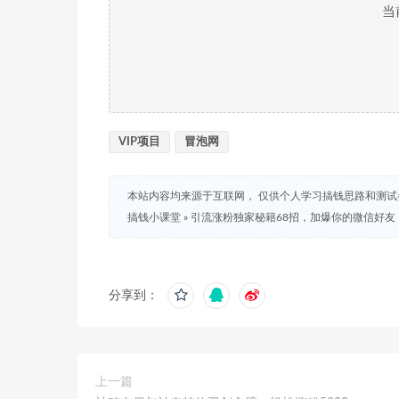
当
VIP项目
冒泡网
本站内容均来源于互联网， 仅供个人学习搞钱思路和测
搞钱小课堂
»
引流涨粉独家秘籍68招，加爆你的微信好友
分享到：
上一篇