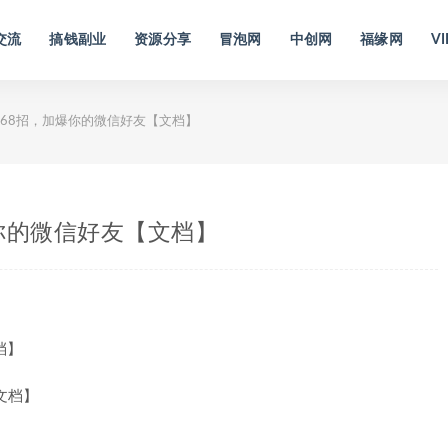
交流
搞钱副业
资源分享
冒泡网
中创网
福缘网
VI
68招，加爆你的微信好友【文档】
你的微信好友【文档】
档】