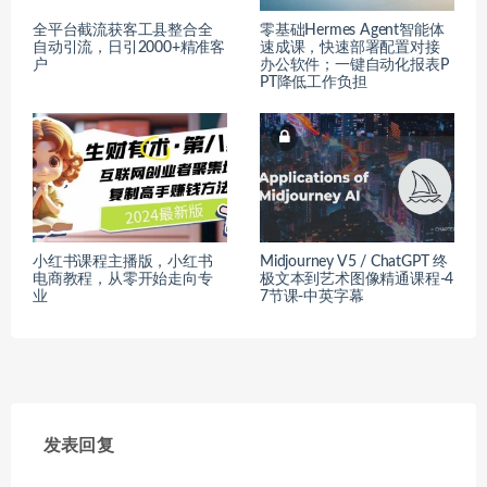
全平台截流获客工县整合全
零基础Hermes Agent智能体
自动引流，日引2000+精准客
速成课，快速部署配置对接
户
办公软件；一键自动化报表P
PT降低工作负担
小红书课程主播版，小红书
Midjourney V5 / ChatGPT 终
电商教程，从零开始走向专
极文本到艺术图像精通课程-4
业
7节课-中英字幕
发表回复