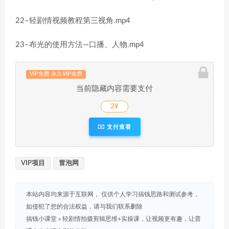
22–轻剧情视频教程第三视角.mp4
23–布光的使用方法—口播、人物.mp4
VIP免费 永久VIP免费
当前隐藏内容需要支付
2¥
支付查看
VIP项目
冒泡网
本站内容均来源于互联网， 仅供个人学习搞钱思路和测试参考，
如侵犯了您的合法权益，请与我们联系删除
搞钱小课堂
»
轻剧情拍摄剪辑思维+实操课，让视频更有趣，让普