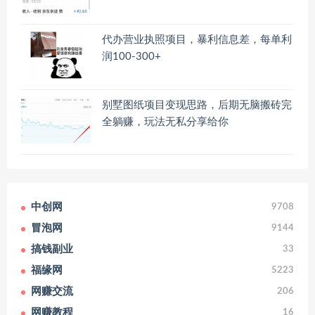
代办营业执照项目，暴利信息差，每单利
润100-300+
别墅图纸项目变现思路，后期无脑搬砖完
全躺赚，玩法无私分享给你
中创网
9708
冒泡网
9144
搞钱副业
33
福缘网
5223
网赚交流
206
网赚教程
16