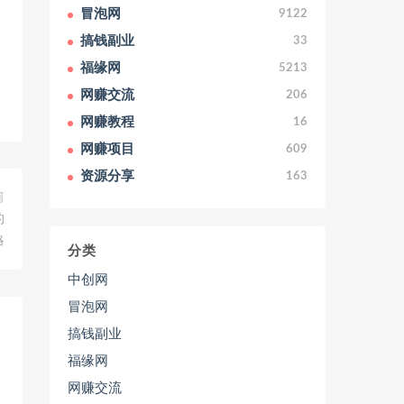
冒泡网
9122
搞钱副业
33
福缘网
5213
网赚交流
206
网赚教程
16
网赚项目
609
资源分享
163
篇
的
略
分类
中创网
冒泡网
搞钱副业
福缘网
网赚交流