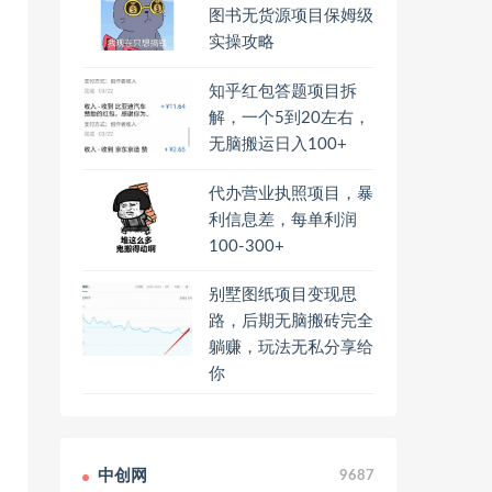
图书无货源项目保姆级
实操攻略
知乎红包答题项目拆
解，一个5到20左右，
无脑搬运日入100+
代办营业执照项目，暴
利信息差，每单利润
100-300+
别墅图纸项目变现思
路，后期无脑搬砖完全
躺赚，玩法无私分享给
你
中创网
9687