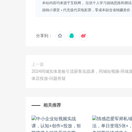
本站内容均来源于互联网， 仅供个人学习搞钱思路和测
搞钱小课堂
»
代充值代买电影票，零成本副业省钱赚差价
分享到：
上一篇
2024同城实体老板引流获客实战课，同城短视频·同城直
体店投放·问题答疑
相关推荐