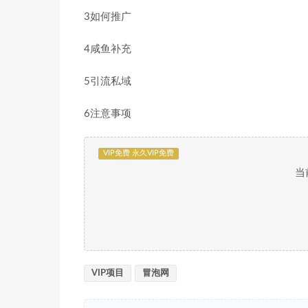
3如何推广
4咸鱼补充
5引流私域
6注意事项
VIP免费 永久VIP免费
当
VIP项目
冒泡网