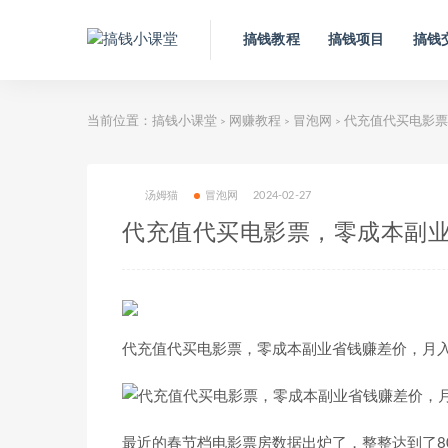
搞钱教程
搞钱项目
搞钱
当前位置：
搞钱小课堂
网赚教程
冒泡网
代充值代买电影票
>
>
>
汤姆猫
冒泡网
2024-02-27
代充值代买电影票，零成本副
代充值代买电影票，零成本副业省钱赚差价，月
最近的春节档电影票房数据出炉了，整整达到了80