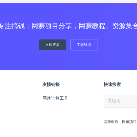
专注搞钱：网赚项目分享，网赚教程、资源集
立即查看
了解详情
友情链接
快速搜索
网速计算工具
网赚教程、网赚项目