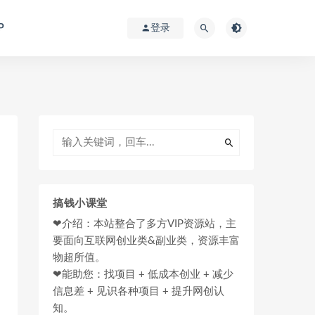
P
登录
搞钱小课堂
❤介绍：本站整合了多方VIP资源站，主
要面向互联网创业类&副业类，资源丰富
物超所值。
❤能助您：找项目 + 低成本创业 + 减少
信息差 + 见识各种项目 + 提升网创认
知。