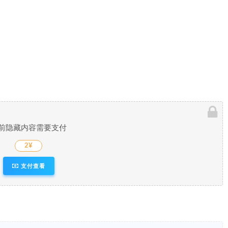
前隐藏内容需要支付
2¥
支付查看