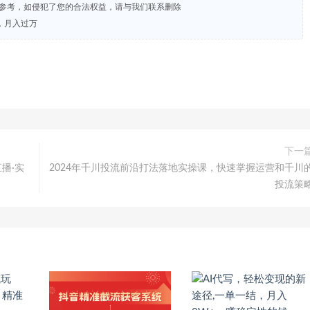
试参考，如侵犯了您的合法权益，请与我们联系删除
，月入过万
下一
播·实
2024年千川投流前沿打法落地实操课，快速掌握运营和千川
投流策