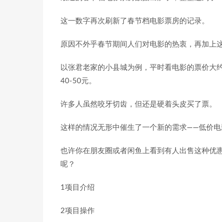
这一数字再次刷新了春节档电影票房的记录。
原因不外乎春节期间人们对电影的热衷，再加上
以张君老家的小县城为例，平时看电影的票价大约
40-50元。
许多人虽然咬牙切齿，但还是硬着头皮买了票。
这样的情况无形中催生了一个新的需求——低价电
也许你在朋友圈或者闲鱼上看到有人出售这种优
呢？
1项目介绍
2项目操作