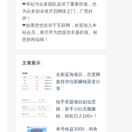
❤本站为众多团队提供了重要价值，也
为众多创业者开启网络之门，广受好
评！
❤如果您也依存于互联网，欢迎加入本
站会员，将尽早为您提供丰盛价值。祝
您前程似锦！
文章展示
全新蓝海项目，百度网
盘转存拉新赚钱渠道分
享
知乎答题项目副业思
路，新手小白无脑搬
砖，轻松日入100+！
单号收益3000，闲鱼