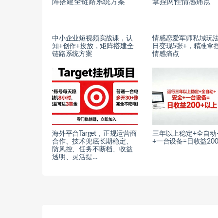
中小企业短视频实战课，认
情感恋爱军师私域玩
知+创作+投放，矩阵搭建全
日变现5张+，精准拿
链路系统方案
情感痛点
海外平台Target，正规运营商
三年以上稳定+全自动
合作、技术兜底长期稳定、
+一台设备=日收益200
防风控、任务不断档、收益
透明、灵活提…