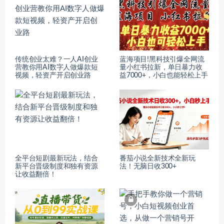
传统创业太难？一人AI创业
蓝海项目!黑科技引爆全网流
营教你用AI数字人做爆款短
量小红书拉新，单日暴力收
视频，轻资产开启创业路
益7000+，小白也能轻松上手
全平台短剧最新玩法，结合
番茄小说全新技术全新玩
新平台晋级制度和独有资源
法！无脑日收300+
让收益翻倍！