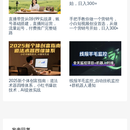
直播带货从0到99实战课，账
手把手教你做一个营销号，
号基础搭建，直播间运营，
小白短视频创业首选，从做
流量起号，付费推广完整链
一个营销号开始，日入300+
路
2025新个体创富指南：道法
线报羊毛监控_自动挂机监控
术器四维体系，小红书爆款
+群机器人通知
技术，AI提效实战