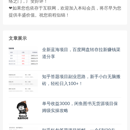
络之门，广受好评！
❤如果您也依存于互联网，欢迎加入本站会员，将尽早为您
提供丰盛价值。祝您前程似锦！
文章展示
全新蓝海项目，百度网盘转存拉新赚钱渠
道分享
知乎答题项目副业思路，新手小白无脑搬
砖，轻松日入100+！
单号收益3000，闲鱼图书无货源项目保
姆级实操攻略