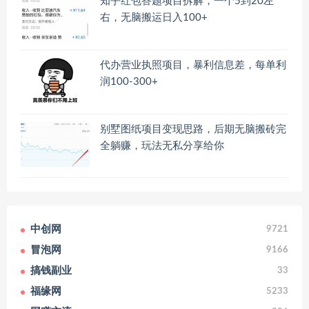
知乎红包答题项目拆解，一个5到20左
右，无脑搬运日入100+
代办营业执照项目，暴利信息差，每单利
润100-300+
别墅图纸项目变现思路，后期无脑搬砖完
全躺赚，玩法无私分享给你
中创网
9721
冒泡网
9166
搞钱副业
33
福缘网
5233