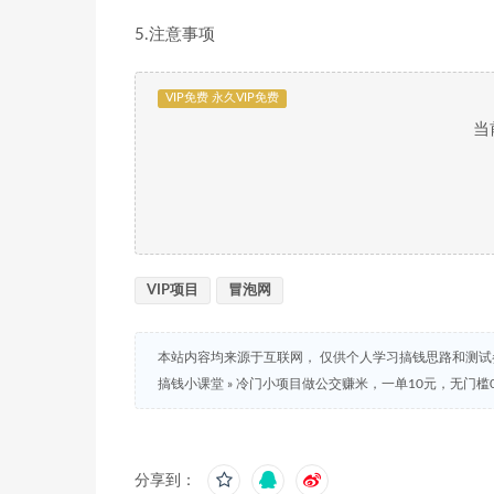
5.注意事项
VIP免费 永久VIP免费
当
VIP项目
冒泡网
本站内容均来源于互联网， 仅供个人学习搞钱思路和测
搞钱小课堂
»
冷门小项目做公交赚米，一单10元，无门槛0
分享到：