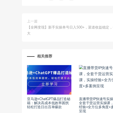
上一篇
【全网变现】新手实操单号日入500+，渠道收益稳定
大
相关推荐
亚马逊+ChatGPT爆品打造秘
直播带货IP快速号实
籍：解决高成本低效率困扰
全套干货运营实操课
轻松打造日出百单爆款
经验+全方位多角度+
呈现