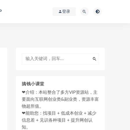
P
登录
搞钱小课堂
❤介绍：本站整合了多方VIP资源站，主
要面向互联网创业类&副业类，资源丰富
物超所值。
❤能助您：找项目 + 低成本创业 + 减少
信息差 + 见识各种项目 + 提升网创认
知。