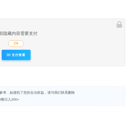
前隐藏内容需要支付
2¥
支付查看
试参考，如侵犯了您的合法权益，请与我们联系删除
撸日入200+