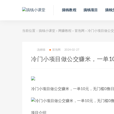
搞钱教程
搞钱项目
搞钱
当前位置：
搞钱小课堂
网赚教程
冒泡网
冷门小项目做公交赚
>
>
>
汤姆猫
冒泡网
2024-02-27
冷门小项目做公交赚米，一单10
冷门小项目做公交赚米，一单10元，无门槛0撸日
项目介绍