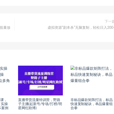
下一
，批量放
虚拟资源“剧本杀”无脑复制，轻松日入200
操课，
直播带货流量特训营，野路
非标品爆款矩阵打法，标品
，实操
子主播(起新号/专场/打榜/明
快速复制秘诀，单品爆量组
多案例
星网红助博)
合拳