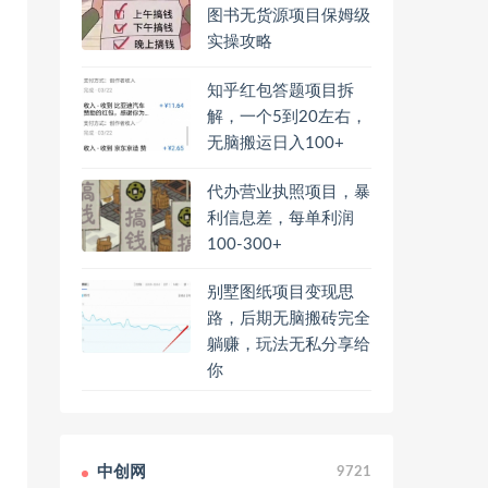
图书无货源项目保姆级
实操攻略
知乎红包答题项目拆
解，一个5到20左右，
无脑搬运日入100+
代办营业执照项目，暴
利信息差，每单利润
100-300+
别墅图纸项目变现思
路，后期无脑搬砖完全
躺赚，玩法无私分享给
你
中创网
9721