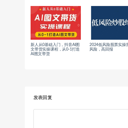
新人从0基础入门，抖音AI图
2024低风险股票实操
文带货实操课程，从0-1打造
风险，高回报
AI图文带货
发表回复