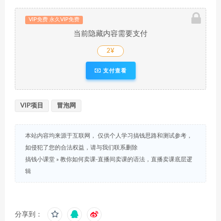
VIP免费 永久VIP免费
当前隐藏内容需要支付
2¥
支付查看
VIP项目
冒泡网
本站内容均来源于互联网， 仅供个人学习搞钱思路和测试参考，
如侵犯了您的合法权益，请与我们联系删除
搞钱小课堂
»
教你如何卖课-直播间卖课的语法，直播卖课底层逻
辑
分享到：