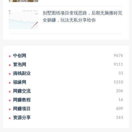
别墅图纸项目变现思路，后期无脑搬砖完
全躺赚，玩法无私分享给你
中创网
9676
冒泡网
9111
搞钱副业
33
福缘网
5210
网赚交流
206
网赚教程
16
网赚项目
609
资源分享
163