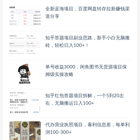
全新蓝海项目，百度网盘转存拉新赚钱渠
道分享
知乎答题项目副业思路，新手小白无脑搬
砖，轻松日入100+！
单号收益3000，闲鱼图书无货源项目保
姆级实操攻略
知乎红包答题项目拆解，一个5到20左
右，无脑搬运日入100+
代办营业执照项目，暴利信息差，每单利
润100-300+